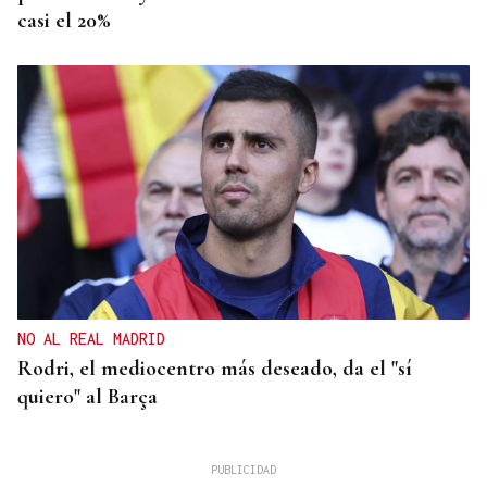
casi el 20%
NO AL REAL MADRID
Rodri, el mediocentro más deseado, da el "sí
quiero" al Barça