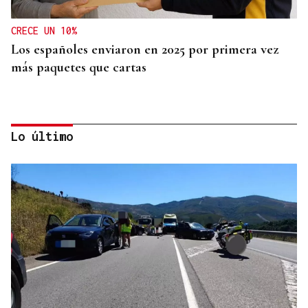
CRECE UN 10%
Los españoles enviaron en 2025 por primera vez
más paquetes que cartas
Lo último
MEDICINA FÍSICA Y REHABILITACIÓN
Lucía Ros Dopico, médico especialista: “Mi sueño
es cambiar el paradigma de la discapacidad