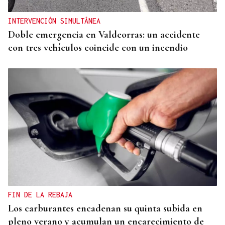
infantil”
INTERVENCIÓN SIMULTÁNEA
Doble emergencia en Valdeorras: un accidente
con tres vehículos coincide con un incendio
FIN DE LA REBAJA
Los carburantes encadenan su quinta subida en
pleno verano y acumulan un encarecimiento de