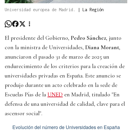
Universidad europea de Madrid.
|
La Región
El presidente del Gobierno,
Pedro Sánchez
, junto
con la ministra de Universidades,
Diana Morant
,
anunciaron el pasado 31 de marzo de 2025 un
endurecimiento de los criterios para la creación de
universidades privadas en España. Este anuncio se
produjo durante un acto celebrado en la sede de
Escuelas Pías de la
UNED
en Madrid, titulado "En
defensa de una universidad de calidad, clave para el
ascensor social".