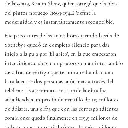
de la venta, Simon Shaw, quien agregó que la obra
del pintor noruego (1863-1944) 'define la
modernidad y es instantáneamente reconocible'.
Fue poco antes de las 20,00 horas cuando la sala de
Sotheby's quedó en completo silencio para dar
inicio a la puja por 'El grito', en la que empezaron
interviniendo siete compradores en un intercambio
de cifras de vértigo que terminó reducida a una
batalla entre dos personas anónimas a través del
teléfono. Doce minutos más tarde la obra fue
adjudicada a un precio de martillo de 117 millones
de dólares, una cifra que con las correspondientes
comisiones quedó finalmente en 119,9 millones de
dólares, superando así el récord de 106,5 millones