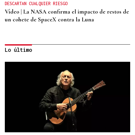
DESCARTAN CUALQUIER RIESGO
Vídeo | La NASA confirma el impacto de restos de
un cohete de SpaceX contra la Luna
Lo último
ORÁCULO DAS BURGAS
Horóscopo del día: jueves, 6 de agosto