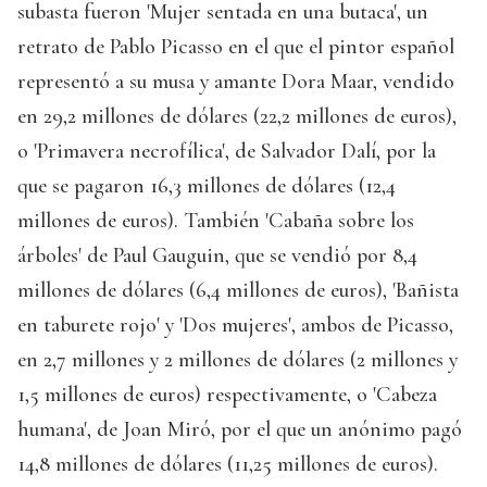
subasta fueron 'Mujer sentada en una butaca', un
retrato de Pablo Picasso en el que el pintor español
representó a su musa y amante Dora Maar, vendido
en 29,2 millones de dólares (22,2 millones de euros),
o 'Primavera necrofílica', de Salvador Dalí, por la
que se pagaron 16,3 millones de dólares (12,4
millones de euros). También 'Cabaña sobre los
árboles' de Paul Gauguin, que se vendió por 8,4
millones de dólares (6,4 millones de euros), 'Bañista
en taburete rojo' y 'Dos mujeres', ambos de Picasso,
en 2,7 millones y 2 millones de dólares (2 millones y
1,5 millones de euros) respectivamente, o 'Cabeza
humana', de Joan Miró, por el que un anónimo pagó
14,8 millones de dólares (11,25 millones de euros).