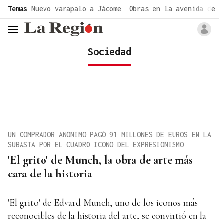
common.go-to-content
Temas
Nuevo varapalo a Jácome
Obras en la avenida de 
header.menu.open
Sociedad
UN COMPRADOR ANÓNIMO PAGÓ 91 MILLONES DE EUROS EN LA
SUBASTA POR EL CUADRO ICONO DEL EXPRESIONISMO
'El grito' de Munch, la obra de arte más
cara de la historia
'El grito' de Edvard Munch, uno de los iconos más
reconocibles de la historia del arte, se convirtió en la