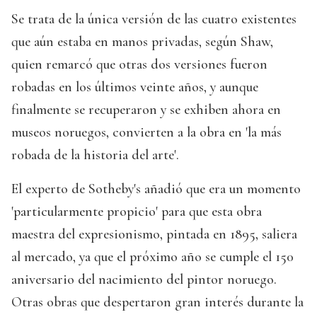
Se trata de la única versión de las cuatro existentes
que aún estaba en manos privadas, según Shaw,
quien remarcó que otras dos versiones fueron
robadas en los últimos veinte años, y aunque
finalmente se recuperaron y se exhiben ahora en
museos noruegos, convierten a la obra en 'la más
robada de la historia del arte'.
El experto de Sotheby's añadió que era un momento
'particularmente propicio' para que esta obra
maestra del expresionismo, pintada en 1895, saliera
al mercado, ya que el próximo año se cumple el 150
aniversario del nacimiento del pintor noruego.
Otras obras que despertaron gran interés durante la