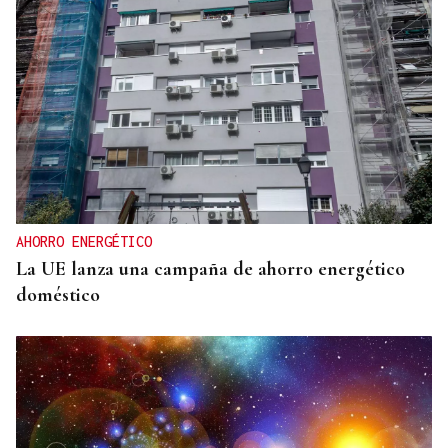
AHORRO ENERGÉTICO
La UE lanza una campaña de ahorro energético
doméstico