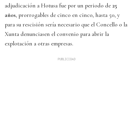
adjudicación a Hotusa fue por un periodo de
25
años
, prorrogables de cinco en cinco, hasta 50, y
para su rescisión sería necesario que el Concello o la
Xunta denunciasen el convenio para abrir la
explotación a otras empresas.