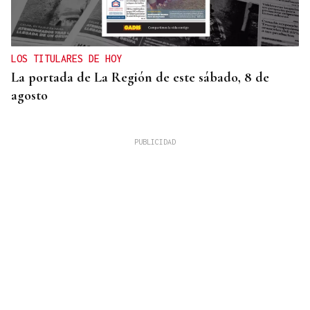
LOS TITULARES DE HOY
La portada de La Región de este sábado, 8 de
agosto
XIX EDICIÓN
Galería | Brindis, música y tradición para
inaugurar la Feria del Viño de Monterrei, en fotos