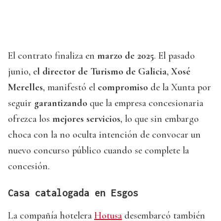
El contrato finaliza en
marzo de 2025
. El pasado
junio, e
l director de
Turismo de Galicia
,
Xosé
Merelles
, manifestó el
compromiso
de la Xunta por
seguir
garantizando
que la empresa concesionaria
ofrezca los
mejores servicios
, lo que sin embargo
choca con la no oculta intención de convocar un
nuevo concurso público cuando se complete la
concesión.
Casa catalogada en Esgos
La compañía hotelera
Hotusa
desembarcó también