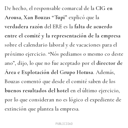
De hecho, el responsable comarcal de la
CIG en
Arousa
,
Xan Bouzas “Tupi”
explicó que la
verdadera razón
del ERE es la
falta de acuerdo
entre el comité y la representación de la empresa
sobre el calendario laboral y de vacaciones para el
próximo ejercicio. “Nós pediamos o mesmo co deste
ano”, dijo, lo que no fue aceptado por el
director de
Área e Explotación del Grupo Hotusa
. Además,
Bouzas comentó que desde el comité saben de los
buenos resultados del hotel
en el último ejercicio,
por lo que consideran no es lógico el expediente de
extinción que plantea la empresa.