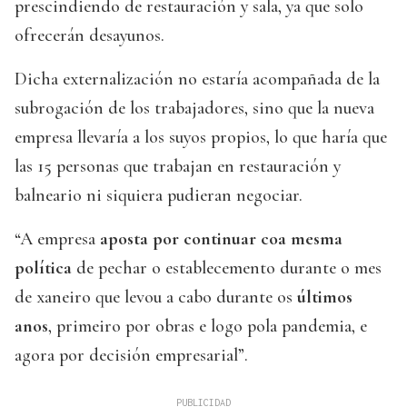
prescindiendo de restauración y sala, ya que solo
ofrecerán desayunos.
Dicha externalización no estaría acompañada de la
subrogación de los trabajadores, sino que la nueva
empresa llevaría a los suyos propios, lo que haría que
las 15 personas que trabajan en restauración y
balneario ni siquiera pudieran negociar.
“A empresa
aposta por continuar coa mesma
política
de pechar o establecemento durante o mes
de xaneiro que levou a cabo durante os
últimos
anos
, primeiro por obras e logo pola pandemia, e
agora por decisión empresarial”.