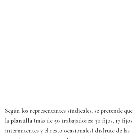
Según los representantes sindicales, se pretende que
la
plantilla
(más de 50 trabajadores: 30 fijos, 17 fijos
intermitentes y el resto ocasionales) disfrute de las