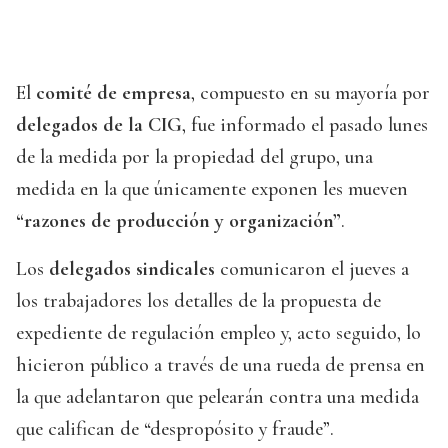
El
comité de empresa
, compuesto en su mayoría por
delegados de la CIG
, fue informado el pasado lunes
de la medida por la propiedad del grupo, una
medida en la que únicamente exponen les mueven
“razones de producción y organización”
.
Los
delegados sindicales
comunicaron el jueves a
los trabajadores los detalles de la propuesta de
expediente de regulación empleo y, acto seguido, lo
hicieron público a través de una rueda de prensa en
la que adelantaron que pelearán contra una medida
que califican de “despropósito y fraude”.