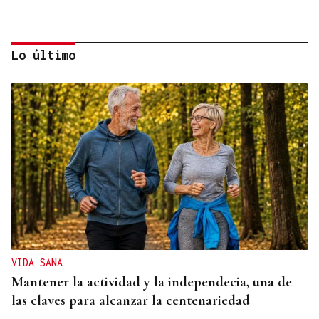
Lo último
AHORRO ENERGÉTICO
La UE lanza una campaña de ahorro energético
doméstico
VIDA SANA
Mantener la actividad y la independecia, una de
las claves para alcanzar la centenariedad