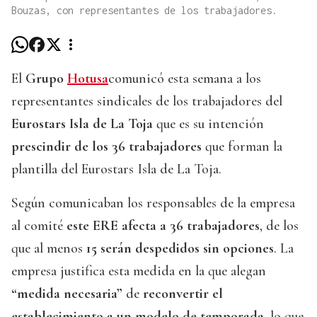
Bouzas, con representantes de los trabajadores.
El
Grupo
Hotusa
comunicó esta semana a los
representantes sindicales de los trabajadores del
Eurostars Isla de La Toja
que es su intención
prescindir de los 36 trabajadores
que forman la
plantilla del Eurostars Isla de La Toja.
Según comunicaban los responsables de la empresa
al comité
este ERE afecta a 36 trabajadores
, de los
que al menos
15 serán despedidos sin opciones
. La
empresa justifica esta medida en la que alegan
“medida necesaria”
de
reconvertir el
establecimiento a un modelo de temporada
, lo que