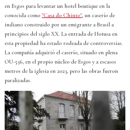
en Esgos para levantar un hotel boutique en la
conocida como
"Casa do Chinto"
, un caserío de
indiano construido por un emigrante a Brasil a
principios del siglo XX. La entrada de Hotusa en
esta propiedad ha estado rodeada de controversias.
La compañía adquirió el caserío, situado en plena
OU-536, en el propio núcleo de Esgos y a escasos
metros de la iglesia en 2023, pero las obras fueron
paralizadas.