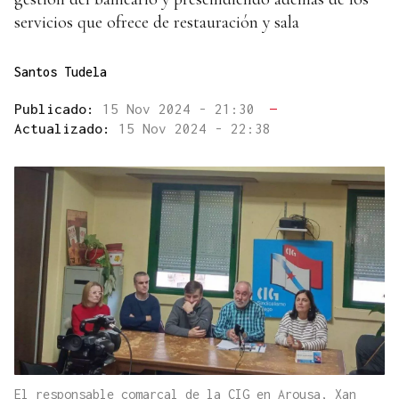
servicios que ofrece de restauración y sala
Santos Tudela
Publicado:
15 Nov 2024 - 21:30
—
Actualizado:
15 Nov 2024 - 22:38
El responsable comarcal de la CIG en Arousa, Xan