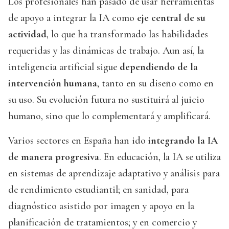
Los profesionales han pasado de usar herramientas
de apoyo a integrar la IA como
eje central de su
actividad
, lo que ha transformado las habilidades
requeridas y las dinámicas de trabajo. Aun así, la
inteligencia artificial sigue
dependiendo de la
intervención humana
, tanto en su diseño como en
su uso. Su evolución futura no sustituirá al juicio
humano, sino que lo complementará y amplificará.
Varios sectores en España han ido
integrando la IA
de manera progresiva
. En educación, la IA se utiliza
en sistemas de aprendizaje adaptativo y análisis para
de rendimiento estudiantil; en sanidad, para
diagnóstico asistido por imagen y apoyo en la
planificación de tratamientos; y en comercio y