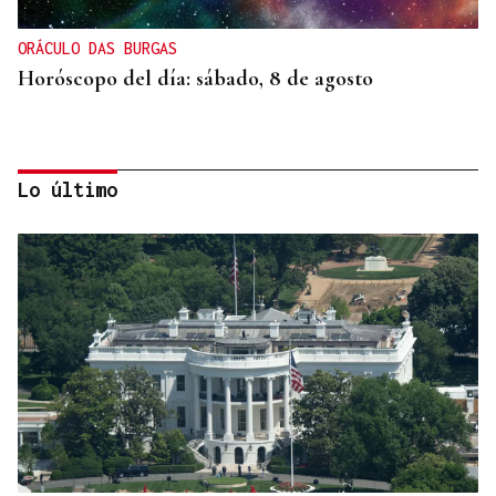
ORÁCULO DAS BURGAS
Horóscopo del día: sábado, 8 de agosto
Lo último
SEGURIDAD INFANTIL
Un tribunal de Estados Unidos multa a Meta con
567 millones de dólares por perjudicar la salud
mental de los menores