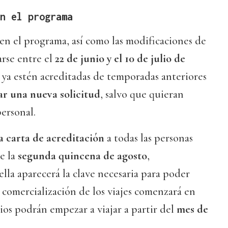
n el programa
a en el programa, así como las modificaciones de
rse entre el
22 de junio y el 10 de julio de
e ya estén acreditadas de temporadas anteriores
ar una nueva solicitud
, salvo que quieran
ersonal.
a carta de acreditación
a todas las personas
de la
segunda quincena de agosto
,
la aparecerá la clave necesaria para poder
La comercialización de los viajes comenzará en
ios podrán empezar a viajar a partir del
mes de