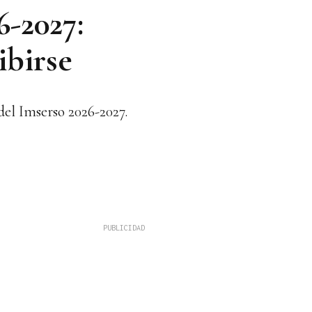
6-2027:
ibirse
 del Imserso 2026-2027.