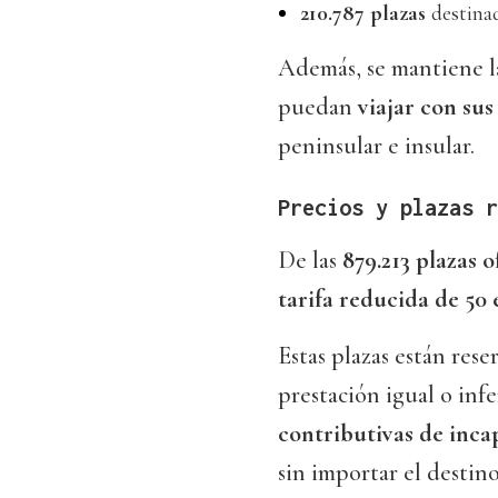
210.787 plazas
destina
Además, se mantiene la
puedan
viajar con su
peninsular e insular.
Precios y plazas r
De las
879.213 plazas 
tarifa reducida de 50 
Estas plazas están res
prestación igual o infe
contributivas de inca
sin importar el destino