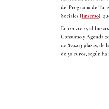
del Programa de Turis
Sociales (
Imserso
)
, qu
En concreto, el
Imser
Consumo y Agenda 2
de
879.213 plazas
, de 
de 50 euros
, según ha