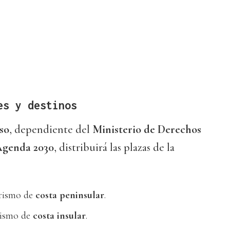
es y destinos
so
, dependiente del
Ministerio de Derechos
Agenda 2030
, distribuirá las plazas de la
rismo de
costa peninsular
.
rismo de
costa insular
.