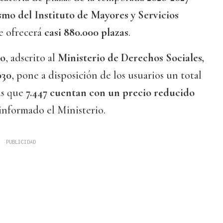
mo del Instituto de Mayores y Servicios
e ofrecerá
casi 880.000 plazas
.
so
, adscrito al
Ministerio de Derechos Sociales,
030
, pone a disposición de los usuarios un total
las que
7.447 cuentan con un precio reducido
 informado el Ministerio.