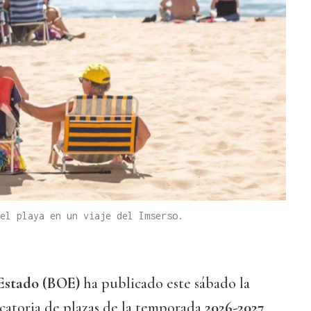
el playa en un viaje del Imserso.
 Estado (BOE)
ha publicado este sábado la
catoria de plazas de la temporada
2026-2027