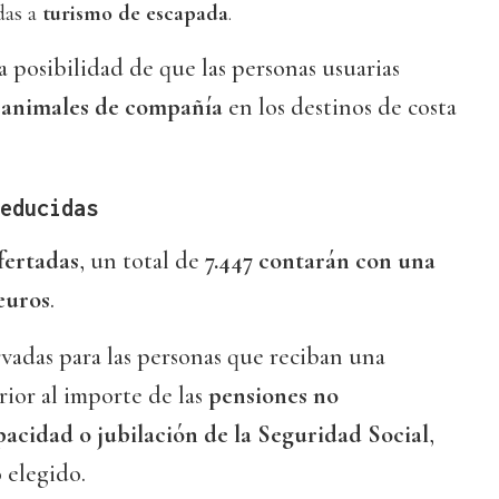
das a
turismo de escapada
.
 posibilidad de que las personas usuarias
s animales de compañía
en los destinos de costa
educidas
ofertadas
, un total de
7.447 contarán con una
euros
.
ervadas para las personas que reciban una
rior al importe de las
pensiones no
pacidad o jubilación de la Seguridad Social
,
 elegido.