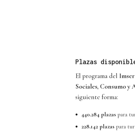
Plazas disponibl
El programa del
Imser
Sociales, Consumo y 
siguiente forma:
440.284 plazas
para tu
228.142 plazas
para tu