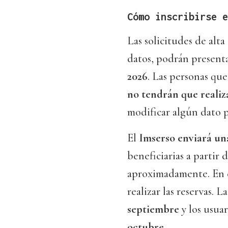
Cómo inscribirse e
Las solicitudes de alt
datos, podrán presenta
2026
. Las personas qu
no tendrán que realiz
modificar algún dato p
El
Imserso enviará un
beneficiarias a partir 
aproximadamente. En el
realizar las reservas. 
septiembre
y los usuar
octubre
.