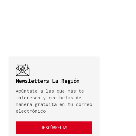
Newsletters La Región
Apúntate a las que más te
interesen y recíbelas de
manera gratuita en tu correo
electrónico
DESCÚBRELAS