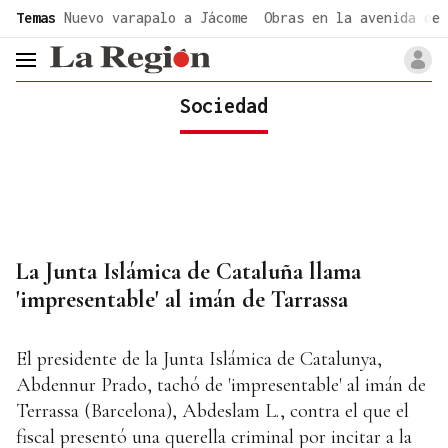
common.go-to-content
Temas
Nuevo varapalo a Jácome
Obras en la avenida de 
header.menu.open
Sociedad
La Junta Islámica de Cataluña llama
'impresentable' al imán de Tarrassa
El presidente de la Junta Islámica de Catalunya,
Abdennur Prado, tachó de 'impresentable' al imán de
Terrassa (Barcelona), Abdeslam L., contra el que el
fiscal presentó una querella criminal por incitar a la