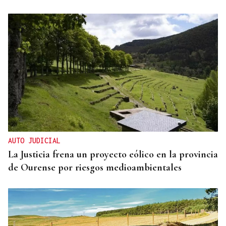
ORÁCULO DAS BURGAS
Horóscopo del día: jueves, 6 de agosto
AUTO JUDICIAL
La Justicia frena un proyecto eólico en la provincia
de Ourense por riesgos medioambientales