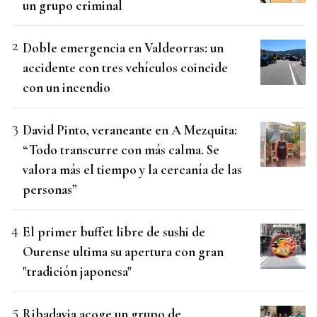
un grupo criminal
Doble emergencia en Valdeorras: un
accidente con tres vehículos coincide
con un incendio
David Pinto, veraneante en A Mezquita:
“Todo transcurre con más calma. Se
valora más el tiempo y la cercanía de las
personas”
El primer buffet libre de sushi de
Ourense ultima su apertura con gran
"tradición japonesa"
Ribadavia acoge un grupo de