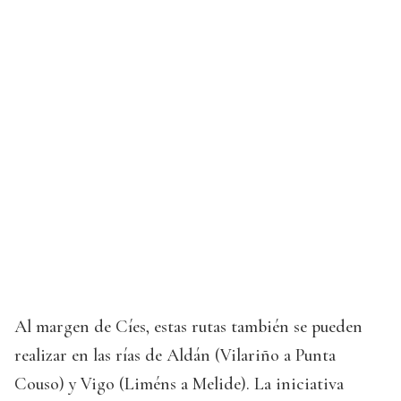
Al margen de Cíes, estas rutas también se pueden
realizar en las rías de Aldán (Vilariño a Punta
Couso) y Vigo (Liméns a Melide). La iniciativa