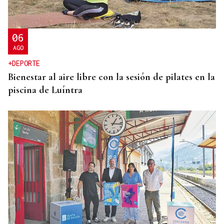
Lucía Ros Dopico, médico especialista: “Mi sueño
es cambiar el paradigma de la discapacidad
infantil”
06
AGO
+DEPORTE
Bienestar al aire libre con la sesión de pilates en la
piscina de Luíntra