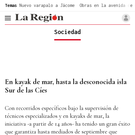
common.go-to-content
Temas
Nuevo varapalo a Jácome
Obras en la avenida de 
header.menu.open
Sociedad
En kayak de mar, hasta la desconocida isla
Sur de las Cíes
Con recorridos específicos bajo la supervisión de
técnicos especializados y en kayaks de mar, la
iniciativa -a partir de 14 años- ha tenido un gran éxito
que garantiza hasta mediados de septiembre que