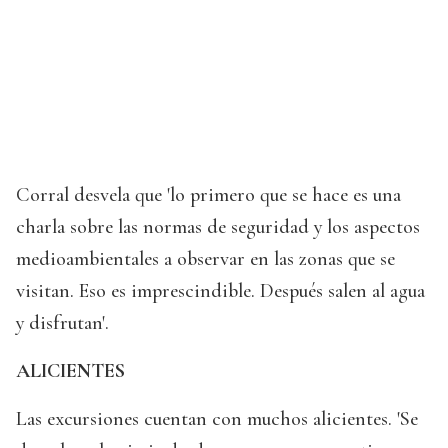
Corral desvela que 'lo primero que se hace es una
charla sobre las normas de seguridad y los aspectos
medioambientales a observar en las zonas que se
visitan. Eso es imprescindible. Después salen al agua
y disfrutan'.
ALICIENTES
Las excursiones cuentan con muchos alicientes. 'Se