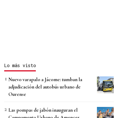
Lo más visto
Nuevo varapalo a Jácome: tumban la
adjudicación del autobús urbano de
Ourense
Las pompas de jabón inauguran el
Campamento Urbano de Amencer