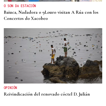
O SON DA ESTACIÓN
Baiuca, Nadadora o 9Louro visitan A Rúa con los
Concertos do Xacobeo
OPINIÓN
Reivindicación del renovado cóctel D. Julián