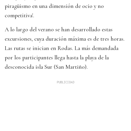
piragüismo en una dimensión de ocio y no
competitiva'.
A lo largo del verano se han desarrollado estas
excursiones, cuya duración máxima es de tres horas.
Las rutas se inician en Rodas. La más demandada
por los participantes llega hasta la playa de la
desconocida isla Sur (San Martiño).