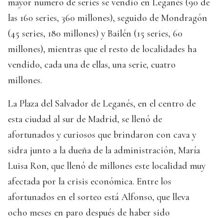
mayor número de series se vendió en Leganés (90 de
las 160 series, 360 millones), seguido de Mondragón
(45 series, 180 millones) y Bailén (15 series, 60
millones), mientras que el resto de localidades ha
vendido, cada una de ellas, una serie, cuatro
millones.
La Plaza del Salvador de Leganés, en el centro de
esta ciudad al sur de Madrid, se llenó de
afortunados y curiosos que brindaron con cava y
sidra junto a la dueña de la administración, María
Luisa Ron, que llenó de millones este localidad muy
afectada por la crisis económica. Entre los
afortunados en el sorteo está Alfonso, que lleva
ocho meses en paro después de haber sido