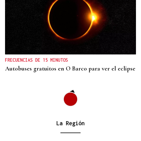
AHORRO ENERGÉTICO
La UE lanza una campaña de ahorro energético
doméstico
FRECUENCIAS DE 15 MINUTOS
Autobuses gratuitos en O Barco para ver el eclipse
La Región