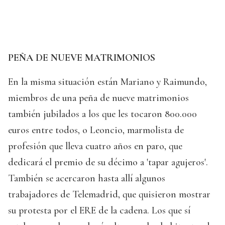
PEÑA DE NUEVE MATRIMONIOS
En la misma situación están Mariano y Raimundo,
miembros de una peña de nueve matrimonios
también jubilados a los que les tocaron 800.000
euros entre todos, o Leoncio, marmolista de
profesión que lleva cuatro años en paro, que
dedicará el premio de su décimo a 'tapar agujeros'.
También se acercaron hasta allí algunos
trabajadores de Telemadrid, que quisieron mostrar
su protesta por el ERE de la cadena. Los que sí