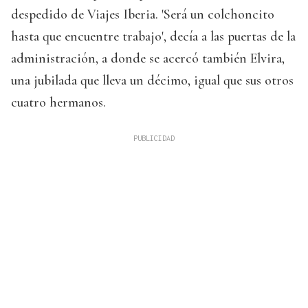
despedido de Viajes Iberia. 'Será un colchoncito
hasta que encuentre trabajo', decía a las puertas de la
administración, a donde se acercó también Elvira,
una jubilada que lleva un décimo, igual que sus otros
cuatro hermanos.