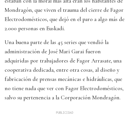
estaban con la moral más alta eran los habitantes de
Mondragón, que viven el trauma del cierre de Fagor
Electrodomésticos, que dejó en el paro a algo más de
2.000 personas en Euskadi.
Una buena parte de las 45 series que vendió la
administración de José Mari Garai fueron
adquiridas por trabajadores de Fagor Arrasate, una
cooperativa dedicada, entre otra cosas, al diseño y
fabricación de prensas mecánicas e hidráulicas, que
no tiene nada que ver con Fagor Electrodomésticos,
salvo su pertenencia a la Corporación Mondragón.