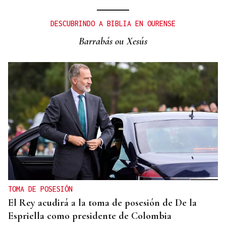
ORÁCULO DAS BURGAS
Horóscopo del día: jueves, 6 de agosto
DESCUBRINDO A BIBLIA EN OURENSE
Barrabás ou Xesús
TOMA DE POSESIÓN
El Rey acudirá a la toma de posesión de De la
Espriella como presidente de Colombia