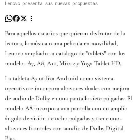
Lenovo presenta sus nuevas propuestas
Para aquellos usuarios que quieran disfrutar de la
lectura, la música o una película en movilidad,
Lenovo ampliado su catálogo de "tablets" con los
modelos A7, A8, A10, Miix 2 y Yoga Tablet HD.
La tableta A7 utiliza Android como sistema
operativo e incorpora altavoces duales con mejora
de audio de Dolby en una pantalla siete pulgadas. El
modelo A8 incorpora una pantalla con un amplio
ángulo de visión de ocho pulgadas y tiene unos
altavoces frontales con aundio de Dolby Digital
Plus.