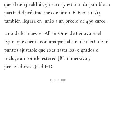
que el de 13 valdrá 799 euros y estarán disponibles a
partir del próximo mes de junio. El Flex 2 14/15
también llegará en junio a un precio de 499 euros.
Uno de los nuevos "All-in-One" de Lenovo es el
A740, que cuenta con una pantalla multitáctil de 10
puntos ajustable que rota hasta los -5 grados e
incluye un sonido estéreo JBL inmersivo y
procesadores Quad HD.