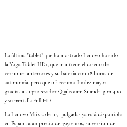
La última "tablet" que ha mostrado Lenovo ha sido
la Yoga Tablet HD+, que mantiene el diseño de
versiones anteriores y su batería con 18 horas de
autonomía, pero que ofrece una fluidez mayor
gracias a su procesador Qualcomm Snapdragon 400
y su pantalla Full HD.
La Lenovo Miix 2 de 10,1 pulgadas ya está disponible
en España a un precio de 499 euros; su versión de