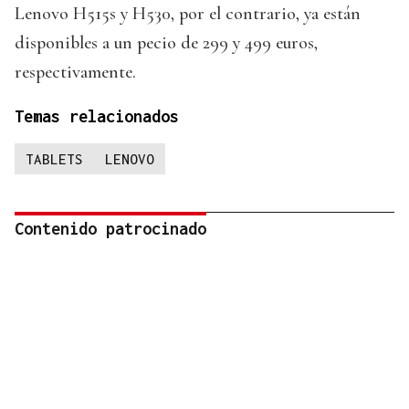
Lenovo H515s y H530, por el contrario, ya están
disponibles a un pecio de 299 y 499 euros,
respectivamente.
Temas relacionados
TABLETS
LENOVO
Contenido patrocinado