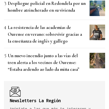
Despliegue policial en Redondela por un
hombre atrincherado en su vivienda
La resistencia de las academias de
Ourense en verano: sobrevivir gracias a
la enseñanza de inglés y gallego
Un nuevo incendio junto a las vías del
tren alerta a los vecinos de Ourense:
“Estaba ardendo ao lado da miña casa”
Newsletters La Región
Apúntate a las que más te interesen y