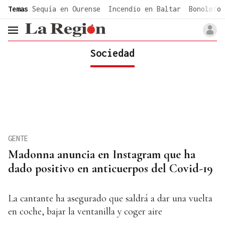
common.go-to-content
Temas
Sequía en Ourense
Incendio en Baltar
Bonoloto 
header.menu.open
Sociedad
GENTE
Madonna anuncia en Instagram que ha
dado positivo en anticuerpos del Covid-19
La cantante ha asegurado que saldrá a dar una vuelta
en coche, bajar la ventanilla y coger aire