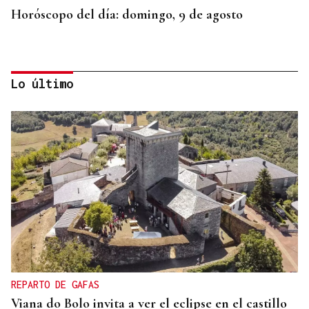
Horóscopo del día: domingo, 9 de agosto
Lo último
INCLUSIÓN
Las personas con ceguera disfrutarán del eclipse
en espacios de sonificación
REPARTO DE GAFAS
Viana do Bolo invita a ver el eclipse en el castillo