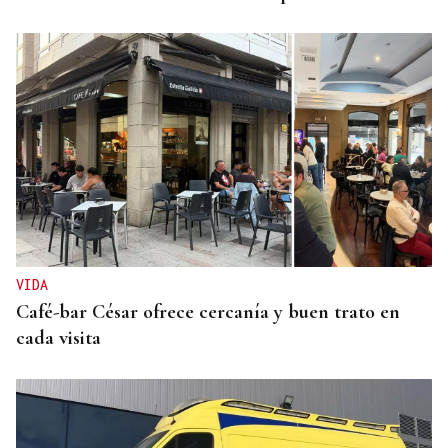
VIDA
Café-bar César ofrece cercanía y buen trato en
cada visita