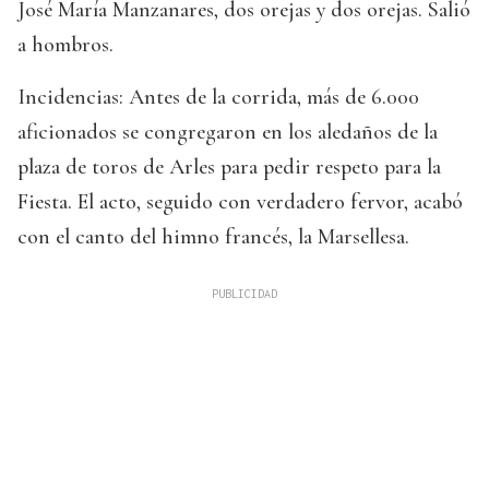
José María Manzanares, dos orejas y dos orejas. Salió
a hombros.
Incidencias: Antes de la corrida, más de 6.000
aficionados se congregaron en los aledaños de la
plaza de toros de Arles para pedir respeto para la
Fiesta. El acto, seguido con verdadero fervor, acabó
con el canto del himno francés, la Marsellesa.