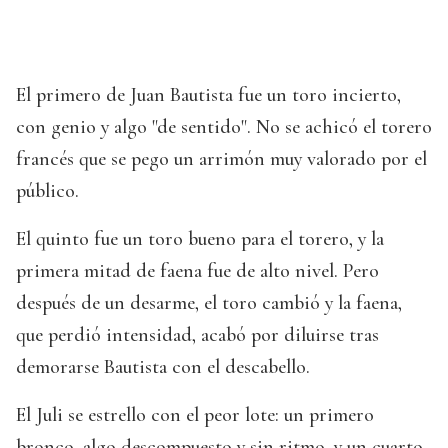
El primero de Juan Bautista fue un toro incierto,
con genio y algo "de sentido". No se achicó el torero
francés que se pego un arrimón muy valorado por el
público.
El quinto fue un toro bueno para el torero, y la
primera mitad de faena fue de alto nivel. Pero
después de un desarme, el toro cambió y la faena,
que perdió intensidad, acabó por diluirse tras
demorarse Bautista con el descabello.
El Juli se estrello con el peor lote: un primero
bronco, algo descompuesto y sin ritmo, y un cuarto