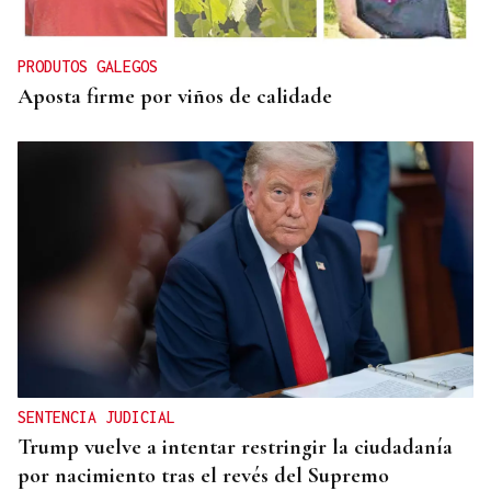
PRODUTOS GALEGOS
Aposta firme por viños de calidade
SENTENCIA JUDICIAL
Trump vuelve a intentar restringir la ciudadanía
por nacimiento tras el revés del Supremo