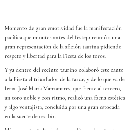
Momento de gran emotividad fue la manifestación
pacífica que minutos antes del festejo reunió a una
gran representación de la afición taurina pidiendo
respeto y libertad para la Fiesta de los toros.
Y ya dentro del recinto taurino colaboró este canto
a la Fiesta el triunfador de la tarde, y de lo que va de
feria: José María Manzanares, que frente al tercero,
un toro noble y con ritmo, realizó una faena estética
y algo ventajista, concluida por una gran estocada
en la suerte de recibir.