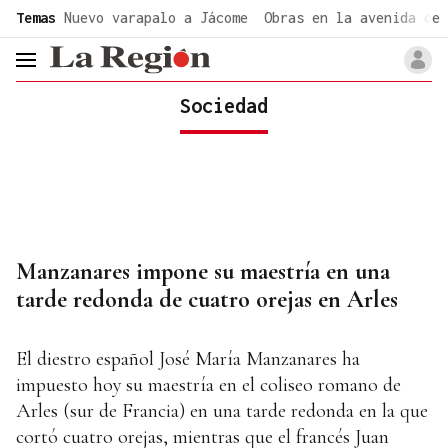
common.go-to-content
Temas
Nuevo varapalo a Jácome
Obras en la avenida de 
header.menu.open
Sociedad
Manzanares impone su maestría en una
tarde redonda de cuatro orejas en Arles
El diestro español José María Manzanares ha
impuesto hoy su maestría en el coliseo romano de
Arles (sur de Francia) en una tarde redonda en la que
cortó cuatro orejas, mientras que el francés Juan