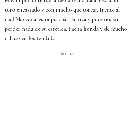
Más importante fue la faena realizada al sexto, un
toro encastado y con mucho que torear, frente al
cual Manzanares impuso su técnica y poderío, sin
perder nada de su estética. Faena honda y de mucho
calado en los tendidos.