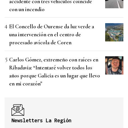
accidente con tres vehículos coincide
con un incendio
El Concello de Ourense da luz verde a
una intervención en el centro de
procesado avícola de Coren
Carlos Gómez, extremeño con raíces en
Ribadavia: “Intentaré volver todos los
años porque Galicia es un lugar que llevo
en mi corazón”
Newsletters La Región