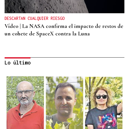
DESCARTAN CUALQUIER RIESGO
Vídeo | La NASA confirma el impacto de restos de
un cohete de SpaceX contra la Luna
Lo último
ORÁCULO DAS BURGAS
Horóscopo del día: jueves, 6 de agosto