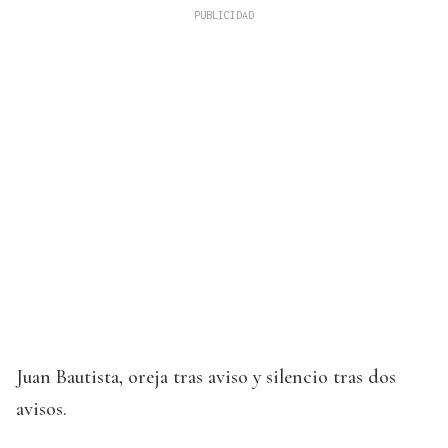
Juan Bautista, oreja tras aviso y silencio tras dos
avisos.