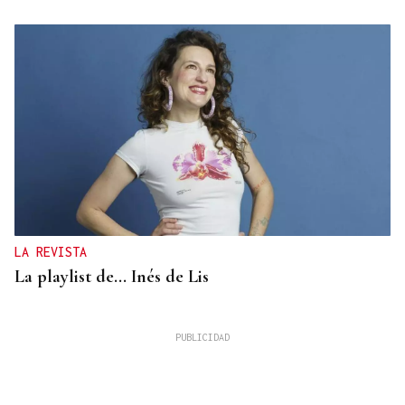
LA REVISTA
La playlist de... Inés de Lis