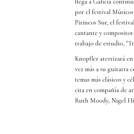
llega a Galicia continu
por el festival Músicos
Pirineos Sur, el festiv
cantante y compositor 
trabajo de estudio, "T
Knopfler aterrizará en
vez más a su guitarra 
temas más clásicos y cé
cita en compañía de art
Ruth Moody, Nigel Hi