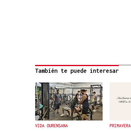
También te puede interesar
VIDA OURENSANA
PRIMAVERA