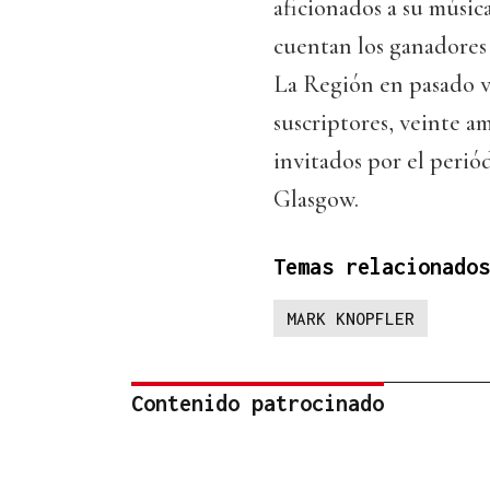
aficionados a su música
cuentan los ganadores 
La Región en pasado vi
suscriptores, veinte a
invitados por el periód
Glasgow.
Temas relacionados
MARK KNOPFLER
Contenido patrocinado