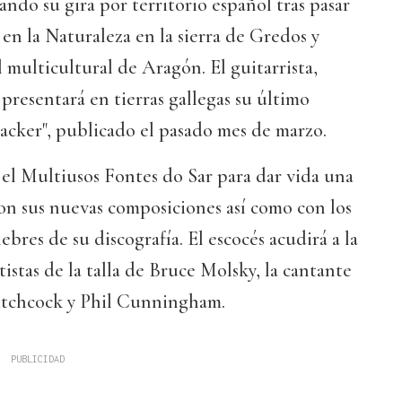
ando su gira por territorio español tras pasar
 en la Naturaleza en la sierra de Gredos y
al multicultural de Aragón. El guitarrista,
presentará en tierras gallegas su último
racker", publicado el pasado mes de marzo.
 el Multiusos Fontes do Sar para dar vida una
con sus nuevas composiciones así como con los
lebres de su discografía. El escocés acudirá a la
istas de la talla de Bruce Molsky, la cantante
tchcock y Phil Cunningham.