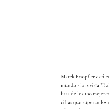
Marck Knopfler está co
mundo - la revista "Ro
lista de los 100 mejores
cifras que superan los