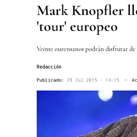
Mark Knopfler ll
'tour' europeo
Veinte ourensanos podrán disfrutar de 
Redacción
Publicado:
29 Jul 2015 - 14:15
—
A