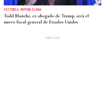
VICTORIA REPUBLICANA
Todd Blanche, ex abogado de Trump, será el
nuevo fiscal general de Estados Unidos
FUTBOL SALA MASCULINO
La Gallega publica el calendario provisional de
Tercera División