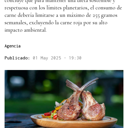
concluye que para mantener una dieta sostenible y
respetuosa con los límites planetarios, el consumo de
carne debería limitarse a un máximo de 255 gramos
semanales, excluyendo la carne roja por su alto
impacto ambiental.
Agencia
Publicado:
01 May 2025 - 19:30