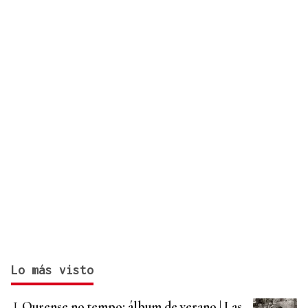
Lo más visto
Ourense no tempo: álbum de verano | Las