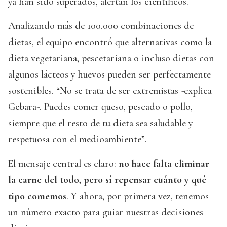
ya han sido superados, alertan los científicos.
Analizando más de 100.000 combinaciones de
dietas, el equipo encontró que alternativas como la
dieta vegetariana, pescetariana o incluso dietas con
algunos lácteos y huevos pueden ser perfectamente
sostenibles. “No se trata de ser extremistas -explica
Gebara-. Puedes comer queso, pescado o pollo,
siempre que el resto de tu dieta sea saludable y
respetuosa con el medioambiente”.
El mensaje central es claro:
no hace falta eliminar
la carne del todo, pero sí repensar cuánto y qué
tipo comemos
. Y ahora, por primera vez, tenemos
un número exacto para guiar nuestras decisiones