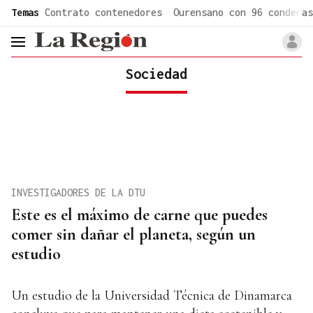
common.go-to-content
Temas
Contrato contenedores
Ourensano con 96 condenas
header.menu.open
Sociedad
INVESTIGADORES DE LA DTU
Este es el máximo de carne que puedes
comer sin dañar el planeta, según un
estudio
Un estudio de la Universidad Técnica de Dinamarca