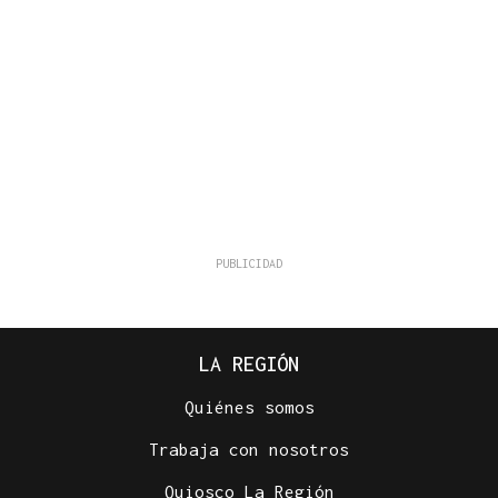
LA REGIÓN
Quiénes somos
Trabaja con nosotros
Quiosco La Región