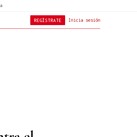
a
REGÍSTRATE
Inicia sesión
tra el