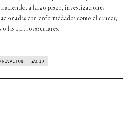
 haciendo, a largo plazo, investigaciones
 relacionadas con enfermedades como el cáncer,
o las cardiovasculares.
NNOVACION
SALUD