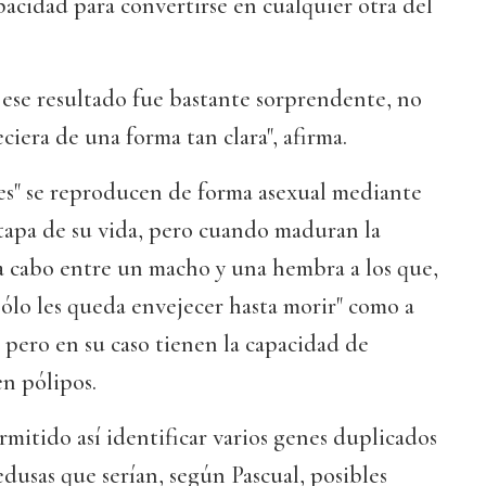
apacidad para convertirse en cualquier otra del
se resultado fue bastante sorprendente, no
iera de una forma tan clara", afirma.
es" se reproducen de forma asexual mediante
tapa de su vida, pero cuando maduran la
a cabo entre un macho y una hembra a los que,
"sólo les queda envejecer hasta morir" como a
, pero en su caso tienen la capacidad de
n pólipos.
rmitido así identificar varios genes duplicados
dusas que serían, según Pascual, posibles