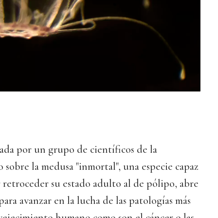
zada por un grupo de científicos de la
 sobre la medusa "inmortal", una especie capaz
 retroceder su estado adulto al de pólipo, abre
para avanzar en la lucha de las patologías más
nvejecimiento humano como son el cáncer o las