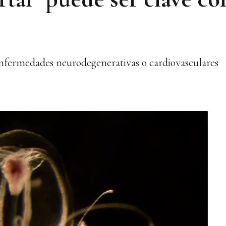
 enfermedades neurodegenerativas o cardiovasculares