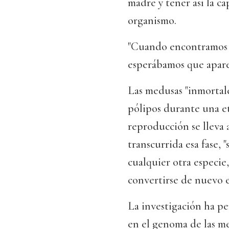
madre y tener así la c
organismo.
"Cuando encontramos e
esperábamos que aparec
Las medusas "inmortal
pólipos durante una e
reproducción se lleva 
transcurrida esa fase, 
cualquier otra especie
convertirse de nuevo e
La investigación ha pe
en el genoma de las me