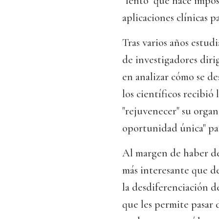
"lento" que hace impos
aplicaciones clínicas 
Tras varios años estud
de investigadores diri
en analizar cómo se de
los científicos recibi
"rejuvenecer" su orga
oportunidad única" pa
Al margen de haber de
más interesante que des
la desdiferenciación d
que les permite pasar d