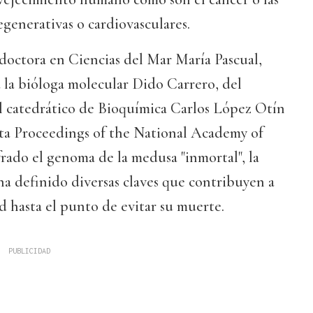
enerativas o cardiovasculares.
 doctora en Ciencias del Mar María Pascual,
 la bióloga molecular Dido Carrero, del
el catedrático de Bioquímica Carlos López Otín
sta Proceedings of the National Academy of
frado el genoma de la medusa "inmortal", la
 ha definido diversas claves que contribuyen a
 hasta el punto de evitar su muerte.