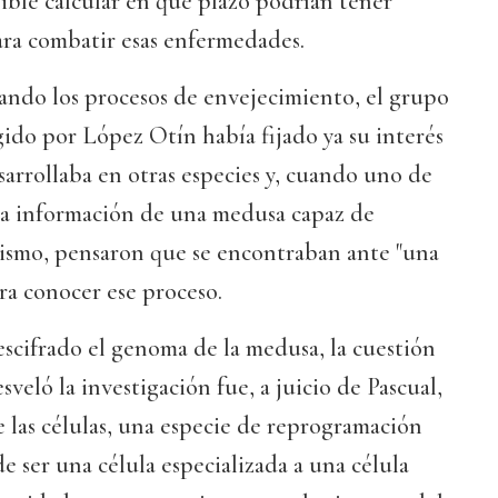
ible calcular en qué plazo podrían tener
para combatir esas enfermedades.
iando los procesos de envejecimiento, el grupo
gido por López Otín había fijado ya su interés
sarrollaba en otras especies y, cuando uno de
ó la información de una medusa capaz de
nismo, pensaron que se encontraban ante "una
ra conocer ese proceso.
scifrado el genoma de la medusa, la cuestión
veló la investigación fue, a juicio de Pascual,
e las células, una especie de reprogramación
e ser una célula especializada a una célula