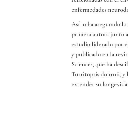
enfermedades neurodeg
Así lo ha asegurado la
primera autora junto a
estudio liderado por 
y publicado en la revi
Sciences, que ha desci
Turritopsis dohrnii, y
extender su longevidad