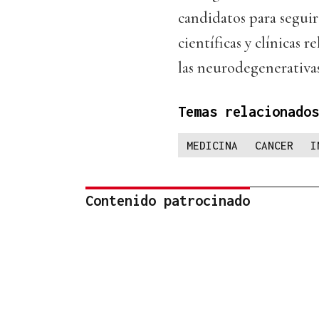
candidatos para seguir
científicas y clínicas
las neurodegenerativas 
Temas relacionados
MEDICINA
CANCER
I
Contenido patrocinado