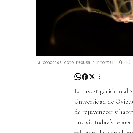
La conocida como medusa "inmortal" (EFE)
La investigación reali
Universidad de Oviedo
de rejuvenecer y hacer
una vía todavía lejana 
relacionadas con el e