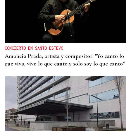
ORÁCULO DAS BURGAS
Horóscopo del día: jueves, 6 de agosto
CONCIERTO EN SANTO ESTEVO
Amancio Prada, artista y compositor: "Yo canto lo
que vivo, vivo lo que canto y solo soy lo que canto”