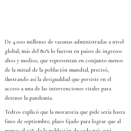
De 4.000 millones de vacunas administradas a nivel
global, más del 80% lo fueron en países de ingresos
altos y medios, que representan en conjunto menos
de la mitad de la población mundial, precisó,
ilustrando así la desigualdad que persiste en el
acceso a una de las intervenciones vitales para
detener la pandemia.
Tedros explicó que la moratoria que pide sería hasta
fines de septiembre, plazo fijado para lograr que al
menos el 10% de la población de cada país esté