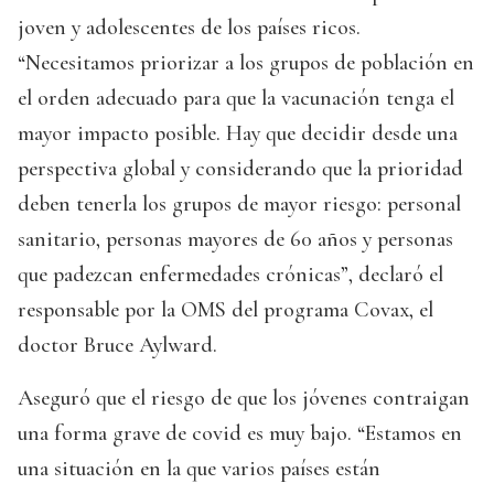
joven y adolescentes de los países ricos.
“Necesitamos priorizar a los grupos de población en
el orden adecuado para que la vacunación tenga el
mayor impacto posible. Hay que decidir desde una
perspectiva global y considerando que la prioridad
deben tenerla los grupos de mayor riesgo: personal
sanitario, personas mayores de 60 años y personas
que padezcan enfermedades crónicas”, declaró el
responsable por la OMS del programa Covax, el
doctor Bruce Aylward.
Aseguró que el riesgo de que los jóvenes contraigan
una forma grave de covid es muy bajo. “Estamos en
una situación en la que varios países están