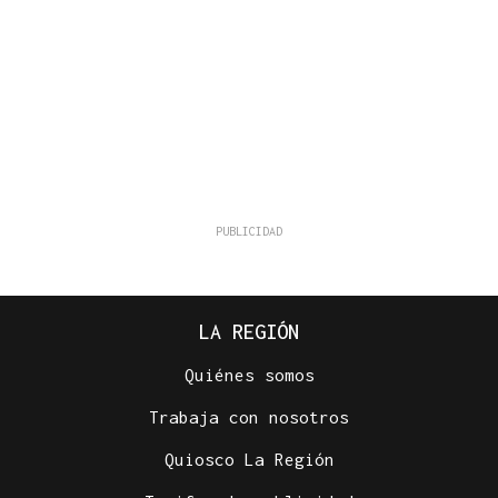
LA REGIÓN
Quiénes somos
Trabaja con nosotros
Quiosco La Región