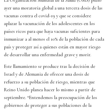
La Organización Mundial de la Salud (OMS) pidió
ayer una moratoria global a una tercera dosis de las
vacunas contra el covid-19 y que se considere
aplazar la vacunación de los adolescentes en los
países ricos para que haya vacunas suficientes para
inmunizar a al menos el 10% de la población de cada
país y proteger así a quienes están en mayor riesgo
de desarrollar una enfermedad grave y morir.
Este llamamiento se produce tras la decisión de
Israel y de Alemania de ofrecer una dosis de
refuerzo a su población de riesgo, mientras que
Reino Unido planea hacer lo mismo a partir de
septiembre. “Entendemos la preocupación de los
gobiernos de proteger a sus poblaciones de la