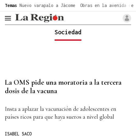
common.go-to-content
Temas
Nuevo varapalo a Jácome
Obras en la avenida de 
header.menu.open
Sociedad
La OMS pide una moratoria a la tercera
dosis de la vacuna
Insta a aplazar la vacunación de adolescentes en
países ricos para que haya sueros a nivel global
ISABEL SACO