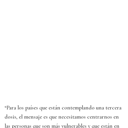
“Para los países que están contemplando una tercera
dosis, el mensaje es que necesitamos centrarnos en
las personas que son más vulnerables y que están en