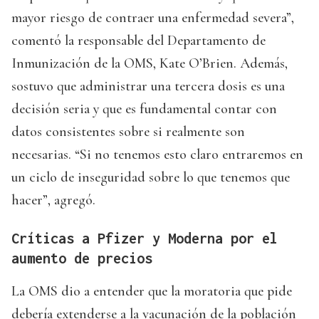
mayor riesgo de contraer una enfermedad severa”,
comentó la responsable del Departamento de
Inmunización de la OMS, Kate O’Brien. Además,
sostuvo que administrar una tercera dosis es una
decisión seria y que es fundamental contar con
datos consistentes sobre si realmente son
necesarias. “Si no tenemos esto claro entraremos en
un ciclo de inseguridad sobre lo que tenemos que
hacer”, agregó.
Críticas a Pfizer y Moderna por el
aumento de precios
La OMS dio a entender que la moratoria que pide
debería extenderse a la vacunación de la población