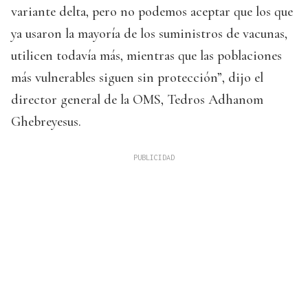
variante delta, pero no podemos aceptar que los que
ya usaron la mayoría de los suministros de vacunas,
utilicen todavía más, mientras que las poblaciones
más vulnerables siguen sin protección”, dijo el
director general de la OMS, Tedros Adhanom
Ghebreyesus.