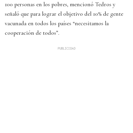
100 personas en los pobres, mencionó Tedros y
señaló que para lograr el objetivo del 10% de gente
vacunada en todos los países “necesitamos la
cooperación de todos”.