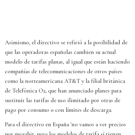
Asimismo, el directivo se refirió a la posibilidad de
que las operadoras españolas cambien su actual
modelo de tarifas planas, al igual que están haciendo
compañías de telecomunicaciones de otros países
como la norteamericana AT&T y la filial británica
de Telefónica O2, que han anunciado planes para
sustituir las tarifas de uso ilimitado por otras de
pago por consumo o con límites de descarga.
Para el directivo en España 'no vamos a ver precios
por megabit, pero los modelos de tarifa sí tienen