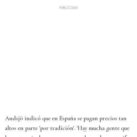
Andsjö indicó que en España se pagan precios tan
altos en parte 'por tradición'. 'Hay mucha gente que