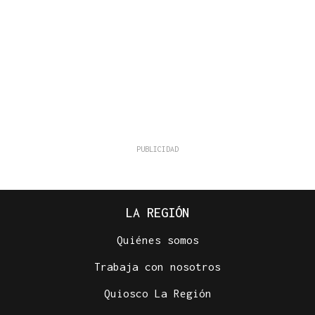
LA REGIÓN
Quiénes somos
Trabaja con nosotros
Quiosco La Región