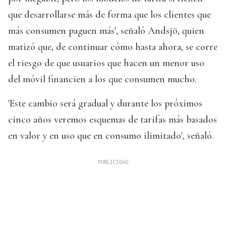
que desarrollarse más de forma que los clientes que
más consumen paguen más', señaló Andsjö, quien
matizó que, de continuar cómo hasta ahora, se corre
el riesgo de que usuarios que hacen un menor uso
del móvil financien a los que consumen mucho.
'Este cambio será gradual y durante los próximos
cinco años veremos esquemas de tarifas más basados
en valor y en uso que en consumo ilimitado', señaló.