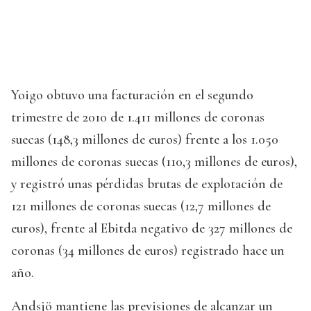
Yoigo obtuvo una facturación en el segundo
trimestre de 2010 de 1.411 millones de coronas
suecas (148,3 millones de euros) frente a los 1.050
millones de coronas suecas (110,3 millones de euros),
y registró unas pérdidas brutas de explotación de
121 millones de coronas suecas (12,7 millones de
euros), frente al Ebitda negativo de 327 millones de
coronas (34 millones de euros) registrado hace un
año.
Andsjö mantiene las previsiones de alcanzar un