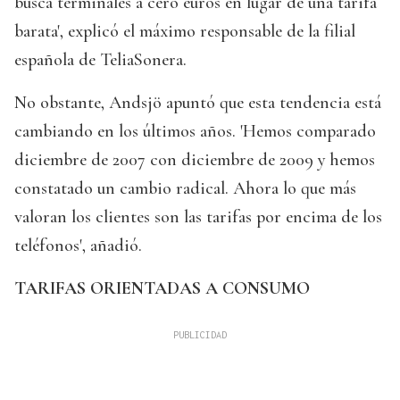
busca terminales a cero euros en lugar de una tarifa
barata', explicó el máximo responsable de la filial
española de TeliaSonera.
No obstante, Andsjö apuntó que esta tendencia está
cambiando en los últimos años. 'Hemos comparado
diciembre de 2007 con diciembre de 2009 y hemos
constatado un cambio radical. Ahora lo que más
valoran los clientes son las tarifas por encima de los
teléfonos', añadió.
TARIFAS ORIENTADAS A CONSUMO