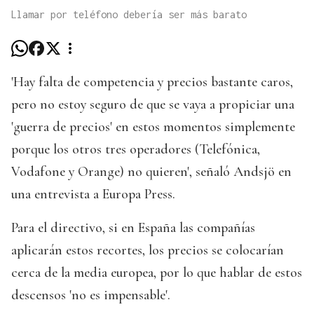
Llamar por teléfono debería ser más barato
'Hay falta de competencia y precios bastante caros,
pero no estoy seguro de que se vaya a propiciar una
'guerra de precios' en estos momentos simplemente
porque los otros tres operadores (Telefónica,
Vodafone y Orange) no quieren', señaló Andsjö en
una entrevista a Europa Press.
Para el directivo, si en España las compañías
aplicarán estos recortes, los precios se colocarían
cerca de la media europea, por lo que hablar de estos
descensos 'no es impensable'.