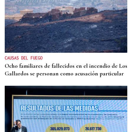
ORÁCULO DAS BURGAS
Horóscopo del día: lunes, 10 de agosto
CAUSAS DEL FUEGO
Ocho familiares de fallecidos en el incendio de Los
Gallardos se personan como acusación particular