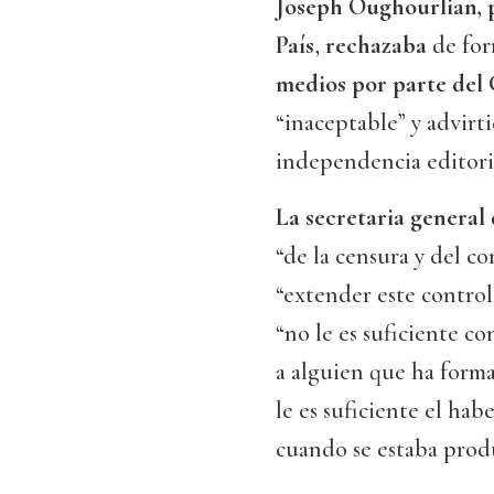
Joseph Oughourlian, p
País
,
rechazaba
de for
medios por parte del
“inaceptable” y advirt
independencia editori
La secretaria general 
“de la censura y del c
“extender este control
“no le es suficiente c
a alguien que ha form
le es suficiente el h
cuando se estaba prod