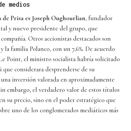
de medios
ta de Prisa es Joseph Oughourlian
, fundador
al y nuevo presidente del grupo, que
a compañía. Otros accionistas destacados son
 y la familia Polanco, con un 7,6%. De acuerdo
e Point, el ministro socialista habría solicitado
i que considerara desprenderse de su
a, una inversión valorada en aproximadamente
Sin embargo, el verdadero valor de estos títulos
n su precio, sino en el poder estratégico que
sobre uno de los conglomerados mediáticos más