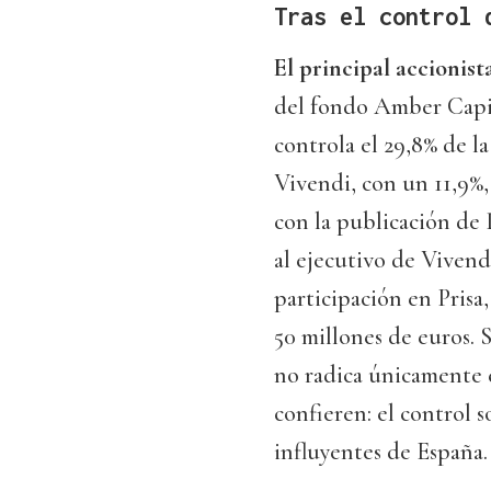
Tras el control 
El principal accionis
del fondo Amber Capit
controla el 29,8% de l
Vivendi, con un 11,9%,
con la publicación de L
al ejecutivo de Vivend
participación en Pris
50 millones de euros. 
no radica únicamente e
confieren: el control 
influyentes de España.