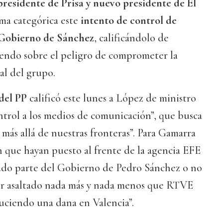
residente de Prisa y nuevo presidente de El
ma categórica este
intento de control de
 Gobierno de Sánchez
, calificándolo de
iendo sobre el peligro de comprometer la
al del grupo.
del PP
calificó este lunes a López de ministro
ontrol a los medios de comunicación”, que busca
 más allá de nuestras fronteras”. Para Gamarra
on que hayan puesto al frente de la agencia EFE
ado parte del Gobierno de Pedro Sánchez o no
aber asaltado nada más y nada menos que RTVE
uciendo una dana en Valencia”.