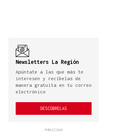
Newsletters La Región
Apúntate a las que más te
interesen y recíbelas de
manera gratuita en tu correo
electrónico
DESCÚBRELAS