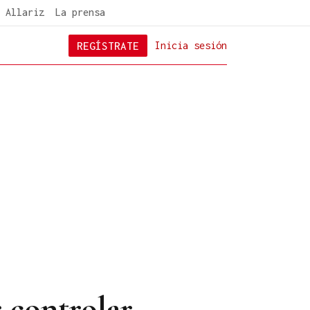
 Allariz
La prensa
REGÍSTRATE
Inicia sesión
r controlar