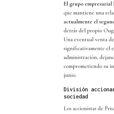
El grupo empresarial 
que mantiene una rel
actualmente el segund
detrás del propio Ough
Una eventual venta de 
significativamente el 
administración, dejan
comprometiendo su infl
junio.
División acciona
sociedad
Los accionistas de Pri