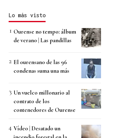
Lo más visto
Ourense no tempo: álbum
de verano | Las pandillas
El ourensano de las 96
condenas suma una más
Un vuelco millonario al
contrato de los
contenedores de Ourense
Vídeo | Desatado un
incendio forestal en la