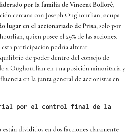
liderado por la familia de Vincent Bolloré
,
ación cercana con Joseph Oughourlian,
ocupa
o lugar en el accionariado de Prisa
, solo por
ourlian, quien posee el 29% de las acciones.
esta participación podría alterar
equilibrio de poder dentro del consejo de
do a Oughourlian en una posición minoritaria y
uencia en la junta general de accionistas en
rial por el control final de la
sa están divididos en dos facciones claramente