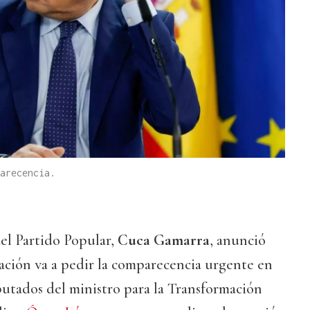
arecencia.
del Partido Popular,
Cuca Gamarra
, anunció
ación va a pedir la comparecencia urgente en
putados del ministro para la Transformación