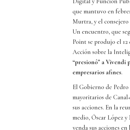
Digital y Función Púb
que mantuvo en febrer
Murtra, y el consejer
Un encuentro, que seg
Point se produjo el 12
Acción sobre la Intelig
“presionó” a Vivendi 
empresarios afines
.
El Gobierno de Pedro 
mayoritarios de Canal+
sus acciones. En la reu
medio, Óscar López y
venda sus acciones en 