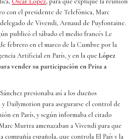
lica,
Óscar López
, para que explique la reunión
o con el presidente de Telefónica, Marc
o delegado de Vivendi, Arnaud de Puyfontaine.
ún publicó el sábado el medio francés Le
 de febrero en el marco de la Cumbre por la
encia Artificial en París, y en la que
López
para vender su participación en Prisa a
Sánchez presionaba así a los dueños
 y Dailymotion para asegurarse el control de
nión en París, y según informaba el citado
 Marc Murtra amenazaban a Vivendi para que
la compañía española, que controla El País y la