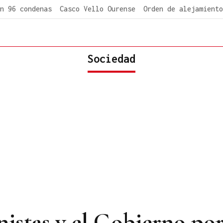
n 96 condenas
Casco Vello Ourense
Orden de alejamiento
Sociedad
nistas y el Gobierno po