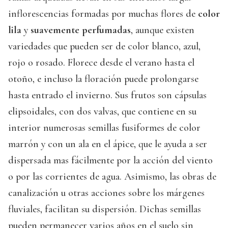
inflorescencias formadas por muchas flores de
color
lila
y
suavemente perfumadas
, aunque existen
variedades que pueden ser de color blanco, azul,
rojo o rosado. Florece desde el verano hasta el
otoño, e incluso la floración puede prolongarse
hasta entrado el invierno. Sus frutos son cápsulas
elipsoidales, con dos valvas, que contiene en su
interior numerosas semillas fusiformes de color
marrón y con un ala en el ápice, que le ayuda a ser
dispersada mas fácilmente por la acción del viento
o por las corrientes de agua. Asimismo, las obras de
canalización u otras acciones sobre los márgenes
fluviales, facilitan su dispersión. Dichas semillas
pueden permanecer varios años en el suelo sin