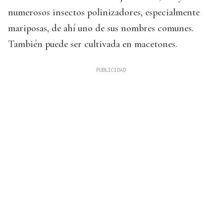
numerosos insectos polinizadores, especialmente
mariposas, de ahí uno de sus nombres comunes.
También puede ser cultivada en macetones.