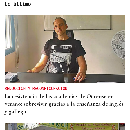
Lo último
PREDICCIÓN METEOROLÓGICA
La estadística sugiere que no habrá nubes el día
del eclipse
REDUCCIÓN Y RECONFIGURACIÓN
La resistencia de las academias de Ourense en
verano: sobrevivir gracias a la enseñanza de inglés
y gallego