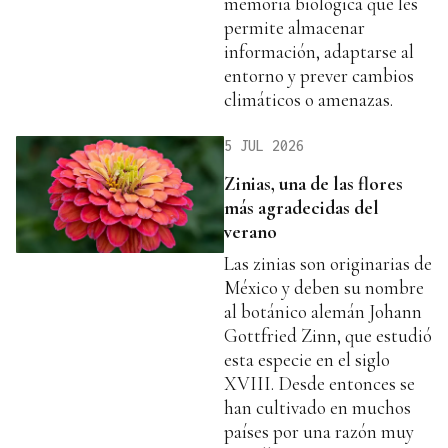
memoria biológica que les
permite almacenar
información, adaptarse al
entorno y prever cambios
climáticos o amenazas.
5 JUL 2026
Zinias, una de las flores
más agradecidas del
verano
Las zinias son originarias de
México y deben su nombre
al botánico alemán Johann
Gottfried Zinn, que estudió
esta especie en el siglo
XVIII. Desde entonces se
han cultivado en muchos
países por una razón muy