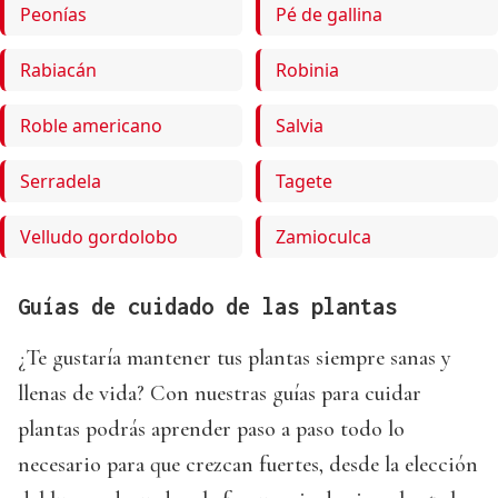
Peonías
Pé de gallina
Rabiacán
Robinia
Roble americano
Salvia
Serradela
Tagete
Velludo gordolobo
Zamioculca
Guías de cuidado de las plantas
¿Te gustaría mantener tus plantas siempre sanas y
llenas de vida? Con nuestras guías para cuidar
plantas podrás aprender paso a paso todo lo
necesario para que crezcan fuertes, desde la elección