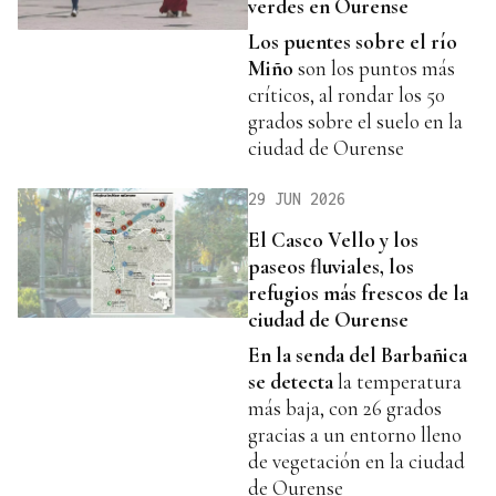
verdes en Ourense
Los puentes sobre el río
Miño
son los puntos más
críticos, al rondar los 50
grados sobre el suelo en la
ciudad de Ourense
29 JUN 2026
El Casco Vello y los
paseos fluviales, los
refugios más frescos de la
ciudad de Ourense
En la senda del Barbañica
se detecta
la temperatura
más baja, con 26 grados
gracias a un entorno lleno
de vegetación en la ciudad
de Ourense