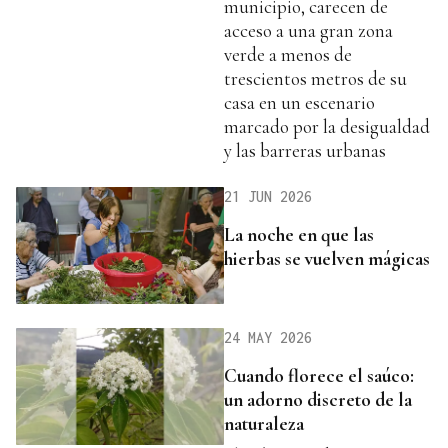
municipio, carecen de
acceso a una gran zona
verde a menos de
trescientos metros de su
casa en un escenario
marcado por la desigualdad
y las barreras urbanas
21 JUN 2026
La noche en que las
hierbas se vuelven mágicas
24 MAY 2026
Cuando florece el saúco:
un adorno discreto de la
naturaleza