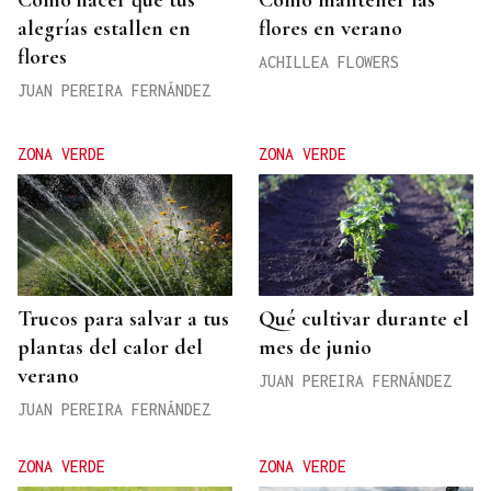
Cómo hacer que tus
Cómo mantener las
alegrías estallen en
flores en verano
flores
ACHILLEA FLOWERS
JUAN PEREIRA FERNÁNDEZ
ZONA VERDE
ZONA VERDE
Trucos para salvar a tus
Qué cultivar durante el
plantas del calor del
mes de junio
verano
JUAN PEREIRA FERNÁNDEZ
JUAN PEREIRA FERNÁNDEZ
ZONA VERDE
ZONA VERDE