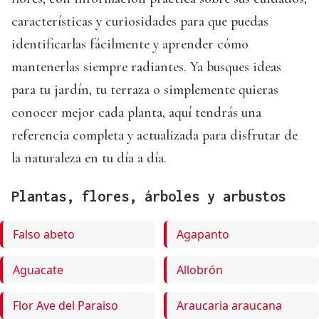
características y curiosidades para que puedas
identificarlas fácilmente y aprender cómo
mantenerlas siempre radiantes. Ya busques ideas
para tu jardín, tu terraza o simplemente quieras
conocer mejor cada planta, aquí tendrás una
referencia completa y actualizada para disfrutar de
la naturaleza en tu día a día.
Plantas, flores, árboles y arbustos
Falso abeto
Agapanto
Aguacate
Allobrón
Flor Ave del Paraiso
Araucaria araucana