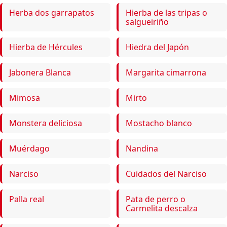
Herba dos garrapatos
Hierba de las tripas o
salgueiriño
Hierba de Hércules
Hiedra del Japón
Jabonera Blanca
Margarita cimarrona
Mimosa
Mirto
Monstera deliciosa
Mostacho blanco
Muérdago
Nandina
Narciso
Cuidados del Narciso
Palla real
Pata de perro o
Carmelita descalza