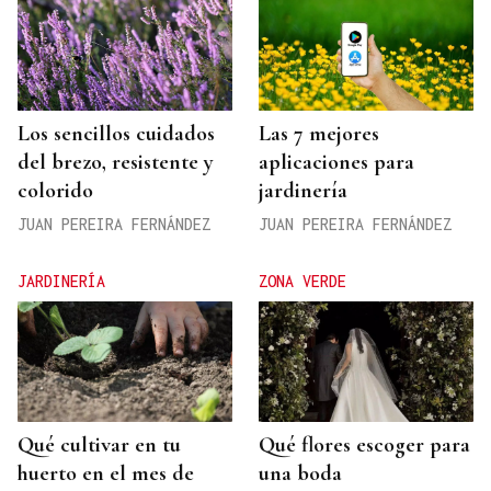
Los sencillos cuidados
Las 7 mejores
del brezo, resistente y
aplicaciones para
colorido
jardinería
JUAN PEREIRA FERNÁNDEZ
JUAN PEREIRA FERNÁNDEZ
JARDINERÍA
ZONA VERDE
Qué cultivar en tu
Qué flores escoger para
huerto en el mes de
una boda