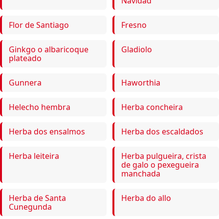
Navidad
Flor de Santiago
Fresno
Ginkgo o albaricoque
Gladiolo
plateado
Gunnera
Haworthia
Helecho hembra
Herba concheira
Herba dos ensalmos
Herba dos escaldados
Herba leiteira
Herba pulgueira, crista
de galo o pexegueira
manchada
Herba de Santa
Herba do allo
Cunegunda