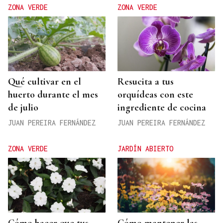
ZONA VERDE
ZONA VERDE
Qué cultivar en el
Resucita a tus
huerto durante el mes
orquídeas con este
de julio
ingrediente de cocina
JUAN PEREIRA FERNÁNDEZ
JUAN PEREIRA FERNÁNDEZ
ZONA VERDE
JARDÍN ABIERTO