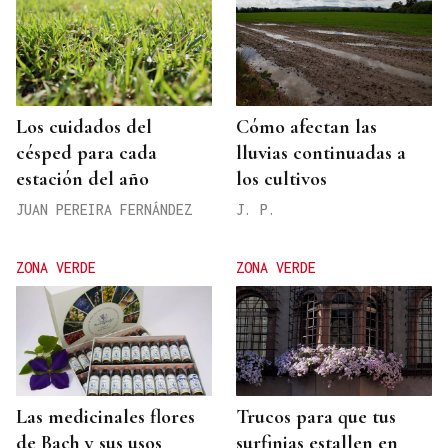
Los cuidados del
Cómo afectan las
césped para cada
lluvias continuadas a
estación del año
los cultivos
JUAN PEREIRA FERNÁNDEZ
J. P.
ZONA VERDE
ZONA VERDE
Las medicinales flores
Trucos para que tus
de Bach y sus usos
surfinias estallen en