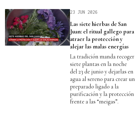
23 JUN 2026
Las siete hierbas de San
Juan: el ritual gallego para
atraer la protección y
alejar las malas energías
La tradición manda recoger
siete plantas en la noche
del 23 de junio y dejarlas en
agua al sereno para crear un
preparado ligado a la
purificación y la protección
frente a las “meigas”.