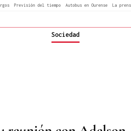
rgos
Previsión del tiempo
Autobus en Ourense
La prens
Sociedad
u reunión con Adelson,