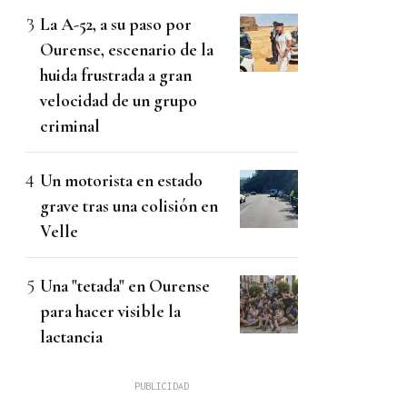
La A-52, a su paso por
Ourense, escenario de la
huida frustrada a gran
velocidad de un grupo
criminal
Un motorista en estado
grave tras una colisión en
Velle
Una "tetada" en Ourense
para hacer visible la
lactancia