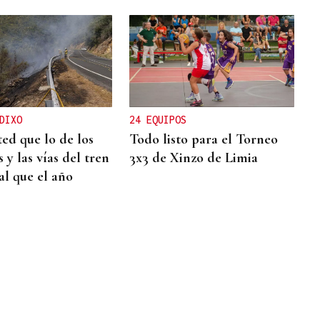
DIXO
24 EQUIPOS
ted que lo de los
Todo listo para el Torneo
 y las vías del tren
3x3 de Xinzo de Limia
al que el año