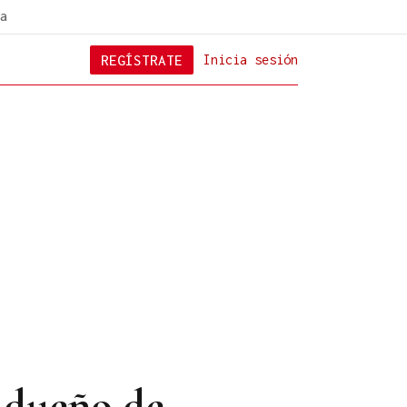
a
REGÍSTRATE
Inicia sesión
 dueño de