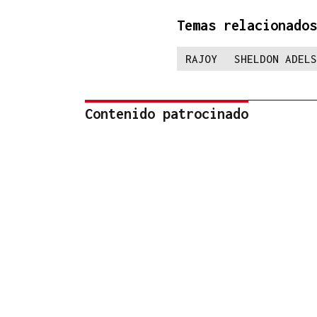
Temas relacionados
RAJOY
SHELDON ADELS
Contenido patrocinado