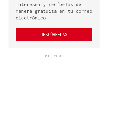
interesen y recíbelas de
manera gratuita en tu correo
electrónico
DESCÚBRELAS