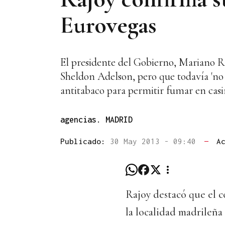
Eurovegas
El presidente del Gobierno, Mariano R
Sheldon Adelson, pero que todavía 'no
antitabaco para permitir fumar en casin
agencias. MADRID
Publicado:
30 May 2013 - 09:40
—
A
Rajoy destacó que el c
la localidad madrileña