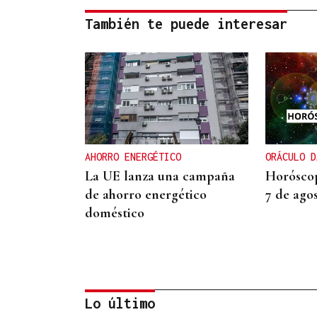
También te puede interesar
AHORRO ENERGÉTICO
ORÁCULO D
La UE lanza una campaña
Horóscop
de ahorro energético
7 de ago
doméstico
Lo último