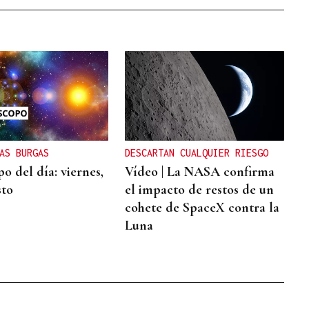
AS BURGAS
DESCARTAN CUALQUIER RIESGO
o del día: viernes,
Vídeo | La NASA confirma
sto
el impacto de restos de un
cohete de SpaceX contra la
Luna