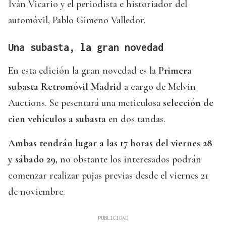
Iván Vicario y el periodista e historiador del
automóvil, Pablo Gimeno Valledor.
Una subasta, la gran novedad
En esta edición la gran novedad es la
Primera
subasta Retromóvil Madrid
a cargo de Melvin
Auctions. Se pesentará una meticulosa
selección de
cien vehículos a subasta
en dos tandas.
Ambas tendrán lugar a las 17 horas del viernes 28
y sábado 29,
no obstante los interesados podrán
comenzar realizar pujas previas desde el viernes 21
de noviembre.