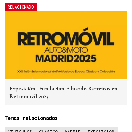
RELACIONADO
Exposición | Fundación Eduardo Barreiros en
Retromóvil 2025
Temas relacionados
VEHICULOS
CLASICO
MADRID
EXPOSICION