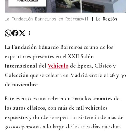
La Fundación Barreiros en Retromóvil
|
La Región
La
Fundación Eduardo Barreiros
es uno de los
expositores presentes en el
XXII Salón
Internacional del
Vehículo
de Época, Clásico y
Colección
que se celebra en Madrid
entre el 28 y 30
de noviembre
.
Este evento es una referencia para los
amantes de
los autos clásicos
, con
más de mil vehículos
expuestos
y donde se espera la asistencia de más de
30.000 personas a lo largo de los tres días que dura