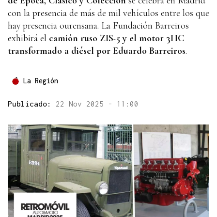
de Época, Clásico y Colección
se celebra en Madrid
con la presencia de más de mil vehículos entre los que
hay presencia ourensana. La Fundación Barreiros
exhibirá el
camión ruso ZIS-5 y el motor 3HC
transformado a diésel por Eduardo Barreiros
.
La Región
Publicado:
22 Nov 2025 - 11:00