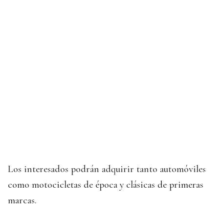
Los interesados podrán adquirir tanto automóviles
como motocicletas de época y clásicas de primeras
marcas.