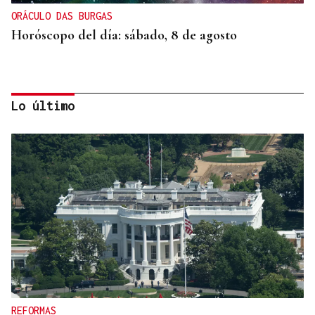
ORÁCULO DAS BURGAS
Horóscopo del día: sábado, 8 de agosto
Lo último
SEGURIDAD INFANTIL
Un tribunal de Estados Unidos multa a Meta con
567 millones de dólares por perjudicar la salud
mental de los menores
REFORMAS