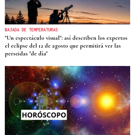
BAJADA DE TEMPERATURAS
"Un espectáculo visual": así describen los expertos
el eclipse del 12 de agosto que permitirá ver las
perseidas "de día"