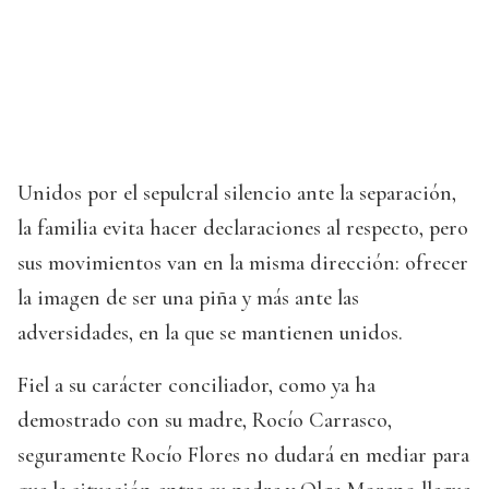
Unidos por el sepulcral silencio ante la separación,
la familia evita hacer declaraciones al respecto, pero
sus movimientos van en la misma dirección: ofrecer
la imagen de ser una piña y más ante las
adversidades, en la que se mantienen unidos.
Fiel a su carácter conciliador, como ya ha
demostrado con su madre, Rocío Carrasco,
seguramente Rocío Flores no dudará en mediar para