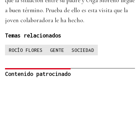
que la situación entre su padre y Olga Moreno llegue
a buen término. Prueba de ello es esta visita que la
joven colaboradora le ha hecho.
Temas relacionados
ROCÍO FLORES
GENTE
SOCIEDAD
Contenido patrocinado