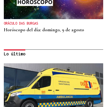
ORÁCULO DAS BURGAS
Horóscopo del día: domingo, 9 de agosto
Lo último
INCLUSIÓN
Las personas con ceguera disfrutarán del eclipse