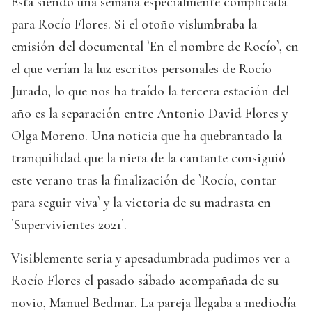
Está siendo una semana especialmente complicada
para Rocío Flores. Si el otoño vislumbraba la
emisión del documental `En el nombre de Rocío`, en
el que verían la luz escritos personales de Rocío
Jurado, lo que nos ha traído la tercera estación del
año es la separación entre Antonio David Flores y
Olga Moreno. Una noticia que ha quebrantado la
tranquilidad que la nieta de la cantante consiguió
este verano tras la finalización de `Rocío, contar
para seguir viva` y la victoria de su madrasta en
`Supervivientes 2021`.
Visiblemente seria y apesadumbrada pudimos ver a
Rocío Flores el pasado sábado acompañada de su
novio, Manuel Bedmar. La pareja llegaba a mediodía