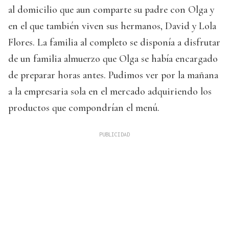
al domicilio que aun comparte su padre con Olga y
en el que también viven sus hermanos, David y Lola
Flores. La familia al completo se disponía a disfrutar
de un familia almuerzo que Olga se había encargado
de preparar horas antes. Pudimos ver por la mañana
a la empresaria sola en el mercado adquiriendo los
productos que compondrían el menú.