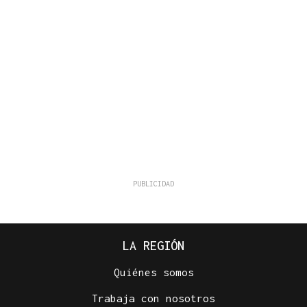
LA REGIÓN
Quiénes somos
Trabaja con nosotros