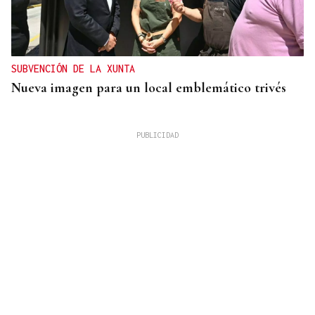
SUBVENCIÓN DE LA XUNTA
Nueva imagen para un local emblemático trivés
REFORMAS
Donald Trump deberá pedir permiso al Congreso