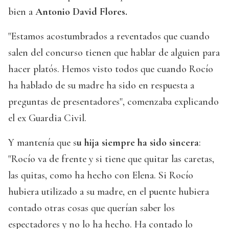
bien a
Antonio David Flores.
"Estamos acostumbrados a reventados que cuando
salen del concurso tienen que hablar de alguien para
hacer platós. Hemos visto todos que cuando Rocío
ha hablado de su madre ha sido en respuesta a
preguntas de presentadores", comenzaba explicando
el ex Guardia Civil.
Y mantenía que s
u hija siempre ha sido sincera
:
"Rocío va de frente y si tiene que quitar las caretas,
las quitas, como ha hecho con Elena. Si Rocío
hubiera utilizado a su madre, en el puente hubiera
contado otras cosas que querían saber los
espectadores y no lo ha hecho. Ha contado lo