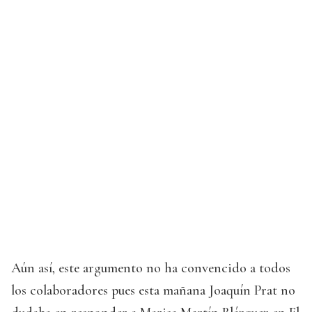
Aún así, este argumento no ha convencido a todos
los colaboradores pues esta mañana Joaquín Prat no