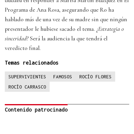
dudaba en responder a Marisa Martín Blázquez en El
Programa de Ana Rosa, asegurando que Ro ha
hablado más de una vez de su madre sin que ningún
presentador le hubiese sacado el tema.
¿Estrategia o
sinceridad?
Será la audiencia la que tendrá el
veredicto final.
Temas relacionados
SUPERVIVIENTES
FAMOSOS
ROCÍO FLORES
ROCÍO CARRASCO
Contenido patrocinado