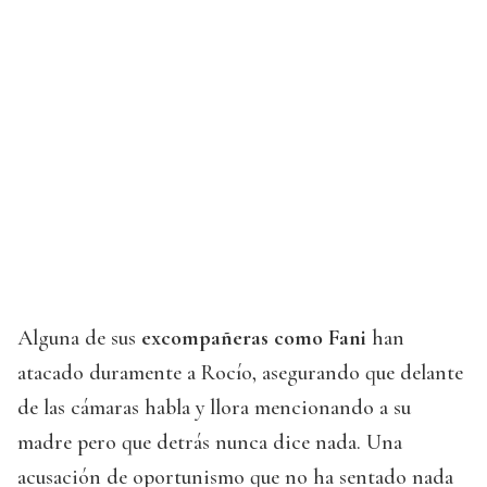
Alguna de sus
excompañeras como Fani
han
atacado duramente a Rocío, asegurando que delante
de las cámaras habla y llora mencionando a su
madre pero que detrás nunca dice nada. Una
acusación de oportunismo que no ha sentado nada