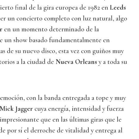
cierto final de la gira europea de 1982 en
Leeds
er un concierto completo con luz natural, algo
r
en un momento determinado de la
 de un show basado fundamentalmente en
emas de su nuevo disco, esta vez con guiños muy
torios a la ciudad de
Nueva Orleans
y a toda su
 emoción, con la banda entregada a tope y muy
Mick Jagger
cuya energía, intensidad y fuerza
 impresionante que en las últimas giras que le
 de por sí el derroche de vitalidad y entrega al