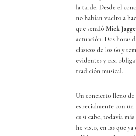
la tarde. Desde el con
no habían vuelto a hac
que señaló
Mick Jagge
actuación. Dos horas
clásicos de los 60 y t
evidentes y casi obliga
tradición musical.
Un concierto lleno de
especialmente con un
es si cabe, todavía más
he visto, en las que ya