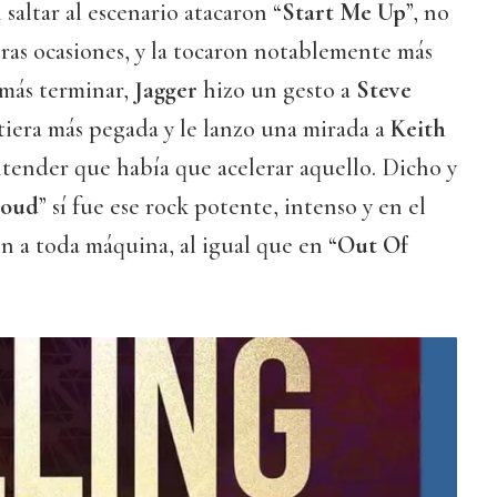
saltar al escenario atacaron “
Start Me Up
”, no
ras ocasiones, y la tocaron notablemente más
 más terminar,
Jagger
hizo un gesto a
Steve
iera más pegada y le lanzo una mirada a
Keith
tender que había que acelerar aquello. Dicho y
loud
” sí fue ese rock potente, intenso y en el
n a toda máquina, al igual que en “
Out Of