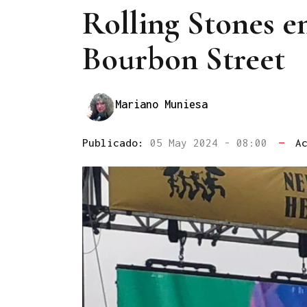
Rolling Stones e
Bourbon Street
Mariano Muniesa
Publicado:
05 May 2024 - 08:00
—
A