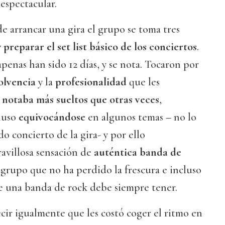
 espectacular.
 arrancar una gira el grupo se toma tres
 preparar el set list básico de los conciertos
.
penas han sido 12 días, y se nota. Tocaron por
olvencia
y la
profesionalidad
que les
s notaba más sueltos que otras veces
,
luso
equivocándose
en algunos temas – no lo
o concierto de la gira- y por ello
avillosa sensación de
auténtica banda de
 grupo que no ha perdido la frescura e incluso
 una banda de rock debe siempre tener.
cir igualmente que les costó coger el ritmo en