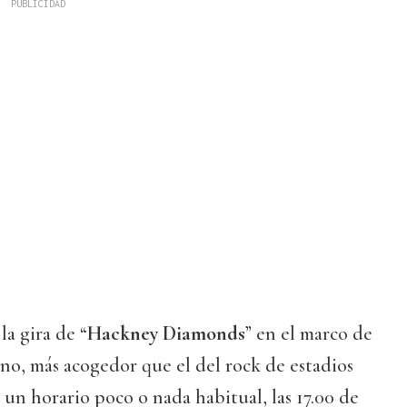
a gira de “
Hackney Diamonds
” en el marco de
no, más acogedor que el del rock de estadios
 un horario poco o nada habitual, las 17.00 de