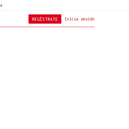
a
REGÍSTRATE
Inicia sesión