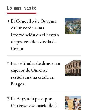
Lo más visto
El Concello de Ourense
da luz verde a una
intervención en el centro
de procesado avícola de
Coren
Las retiradas de dinero en
cajeros de Ourense
resuelven una estafa en
Burgos
La A-52, a su paso por
Ourense, escenario de la