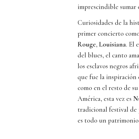
imprescindible sumar 
Curiosidades de la hist
primer concierto como 
Rouge
,
Louisiana
. El
del blues, el canto am
los esclavos negros af
que fue la inspiración 
como en el resto de su 
América, esta vez es
N
tradicional festival d
es todo un patrimonio 