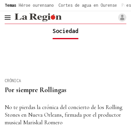
common.go-to-content
Temas
Héroe ourensano
Cortes de agua en Ourense
Pres
header.menu.open
Sociedad
CRÓNICA
Por siempre Rollingas
No te pierdas la crónica del concierto de los Rolling
Stones en Nueva Orleans, firmada por el productor
musical Mariskal Romero