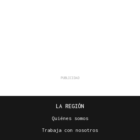
LA REGIÓN
Quiénes somos
Trabaja con nosotros