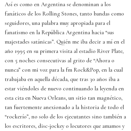
Así es como en Argentina se denominan a los
fanáticos de los Rolling Stones, tanto bandas como
seguidores, una palabra muy apropiada para el
fanatismo en la República Argentina hacia “sus
majestades satánicas”. Quién me iba decir a mí en el
año 1995 en su primera visita al estadio River Plate,
con 5 noches consecutivas al grito de “Ahora o
nunca” con mi voz para la fm Rock&Pop, en la cual
trabajaba en aquella década, que tras 30 años iba a
estar viéndoles de nuevo continuando la leyenda en
esta cita en Nueva Orleans, un sitio tan magnético,
tan fuertemente anexionado a la historia de todo el
“rockerío”, no solo de los ejecutantes sino también a
los escritores, disc-jockey o locutores que amamos y