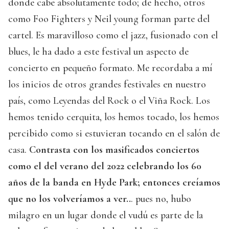
donde cabe absolutamente todo; de hecho, otros
como Foo Fighters y Neil young forman parte del
cartel. Es maravilloso como el jazz, fusionado con el
blues, le ha dado a este festival un aspecto de
concierto en pequeño formato. Me recordaba a mí
los inicios de otros grandes festivales en nuestro
país, como Leyendas del Rock o el Viña Rock. Los
hemos tenido cerquita, los hemos tocado, los hemos
percibido como si estuvieran tocando en el salón de
casa.
Contrasta con los masificados conciertos
como el del verano del 2022 celebrando los 60
años de la banda en Hyde Park; entonces creíamos
que no los volveríamos a ver..
. pues no, hubo
milagro en un lugar donde el vudú es parte de la