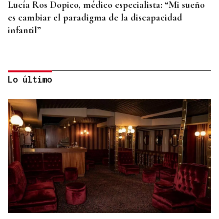
Lucía Ros Dopico, médico especialista: “Mi sueño
es cambiar el paradigma de la discapacidad
infantil”
Lo último
PREDICCIÓN METEOROLÓGICA
La estadística sugiere que no habrá nubes el día
del eclipse