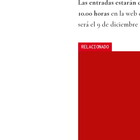
Las entradas estarán d
10.00 horas
en la web 
será el 9 de diciembre 
RELACIONADO