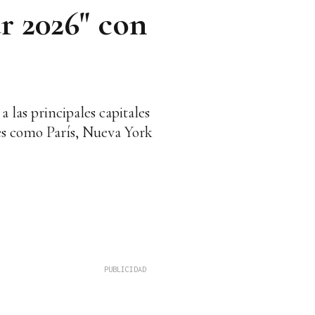
r 2026" con
 las principales capitales
es como París, Nueva York