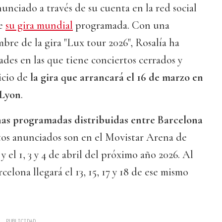
nunciado a través de su cuenta en la red social
ne
su gira mundial
programada. Con una
bre de la gira "Lux tour 2026", Rosalía ha
des en las que tiene conciertos cerrados y
icio de
la gira que arrancará el 16 de marzo en
 Lyon
.
has programadas distribuidas entre Barcelona
tos anunciados son en el Movistar Arena de
 el 1, 3 y 4 de abril del próximo año 2026. Al
celona llegará el 13, 15, 17 y 18 de ese mismo