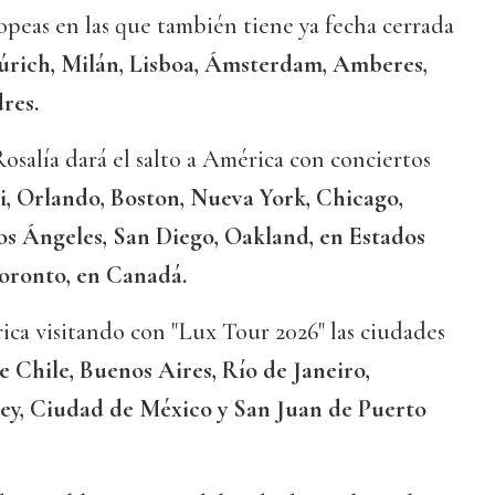
opeas en las que también tiene ya fecha cerrada
Zúrich, Milán, Lisboa, Ámsterdam, Amberes,
res.
Rosalía dará el salto a América con conciertos
, Orlando, Boston, Nueva York, Chicago,
os Ángeles, San Diego, Oakland, en Estados
oronto, en Canadá.
ca visitando con "Lux Tour 2026" las ciudades
e Chile, Buenos Aires, Río de Janeiro,
ey, Ciudad de México y San Juan de Puerto