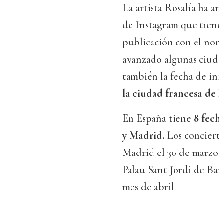
La artista Rosalía ha a
de Instagram que tie
publicación con el nom
avanzado algunas ciuda
también la fecha de in
la ciudad francesa de
En España tiene
8 fec
y Madrid.
Los concier
Madrid el 30 de marzo y
Palau Sant Jordi de Bar
mes de abril.