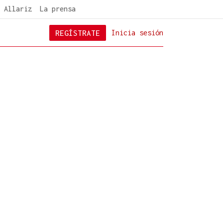
 Allariz
La prensa
REGÍSTRATE
Inicia sesión