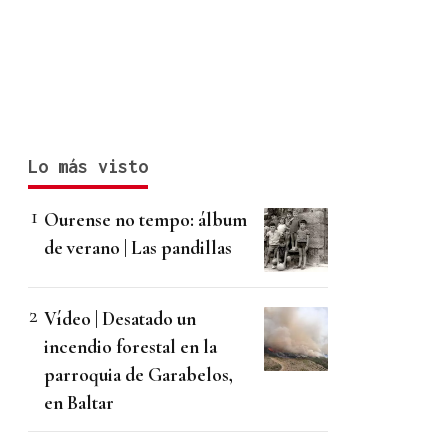
Lo más visto
Ourense no tempo: álbum
de verano | Las pandillas
Vídeo | Desatado un
incendio forestal en la
parroquia de Garabelos,
en Baltar