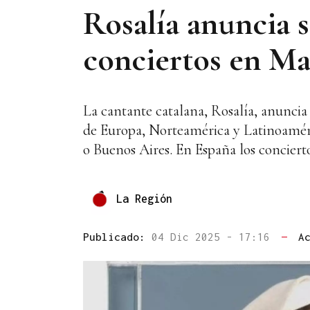
Rosalía anuncia 
conciertos en Ma
La cantante catalana, Rosalía, anuncia 
de Europa, Norteamérica y Latinoaméri
o Buenos Aires. En España los concier
La Región
Publicado:
04 Dic 2025 - 17:16
—
A