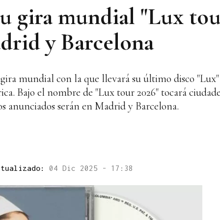
su gira mundial "Lux tou
drid y Barcelona
gira mundial con la que llevará su último disco "Lux" a
ca. Bajo el nombre de "Lux tour 2026" tocará ciudad
tos anunciados serán en Madrid y Barcelona.
ctualizado:
04 Dic 2025 - 17:38