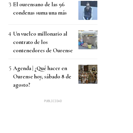
El ourensano de las 96
condenas suma una más
Un vuelco millonario al
contrato de los
contenedores de Ourense
Agenda | ¿Qué hacer en
Ourense hoy, sábado 8 de
agosto?