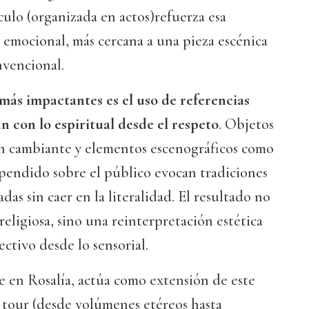
culo (organizada en actos)refuerza esa
 emocional, más cercana a una pieza escénica
nvencional.
más impactantes es el uso de referencias
n con lo espiritual desde el respeto
. Objetos
ón cambiante y elementos escenográficos como
spendido sobre el público evocan tradiciones
as sin caer en la literalidad. El resultado no
religiosa, sino una reinterpretación estética
ctivo desde lo sensorial.
 en Rosalía, actúa como extensión de este
l tour (desde volúmenes etéreos hasta