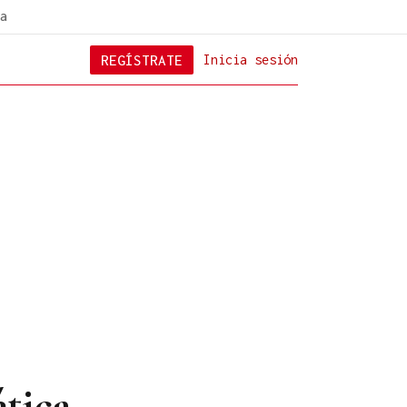
a
REGÍSTRATE
Inicia sesión
ética