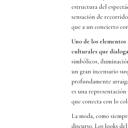
estructura del espectá
sensación de recorrido
que a un concierto co
Uno de los elementos 
culturales que dialoga
simbólicos, iluminaci
un gran incensario su
profundamente arraigad
es una representación 
que conecta con lo cole
La moda, como siempre
discurso. Los looks de