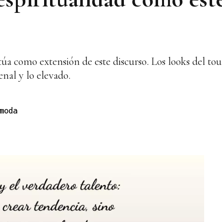
úa como extensión de este discurso. Los looks del to
enal y lo elevado.
moda