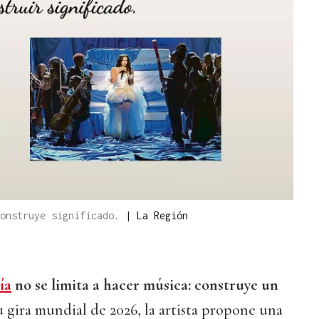
construye significado.
|
La Región
ía
no se limita a hacer música: construye un
u gira mundial de 2026, la artista propone una