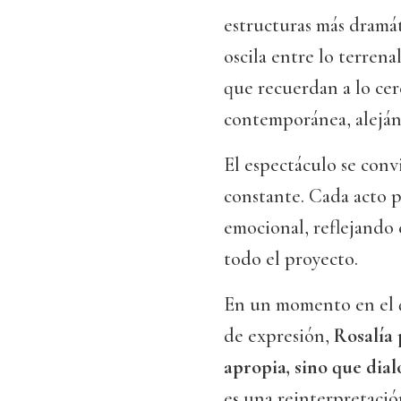
estructuras más dramát
oscila entre lo terrena
que recuerdan a lo cer
contemporánea, alejánd
El espectáculo se conv
constante. Cada acto 
emocional, reflejando e
todo el proyecto.
En un momento en el q
de expresión,
Rosalía 
apropia, sino que dial
es una reinterpretació