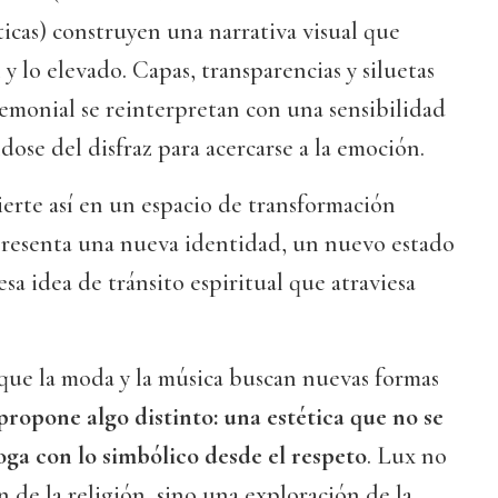
icas) construyen una narrativa visual que
l y lo elevado. Capas, transparencias y siluetas
emonial se reinterpretan con una sensibilidad
ose del disfraz para acercarse a la emoción.
ierte así en un espacio de transformación
presenta una nueva identidad, un nuevo estado
sa idea de tránsito espiritual que atraviesa
ue la moda y la música buscan nuevas formas
propone algo distinto: una estética que no se
oga con lo simbólico desde el respeto
. Lux no
n de la religión, sino una exploración de la