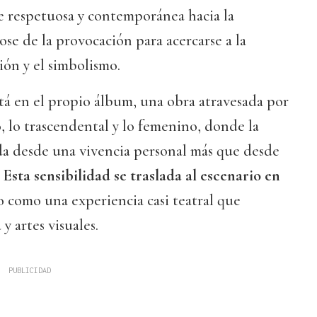
 respetuosa y contemporánea hacia la
ose de la provocación para acercarse a la
ión y el simbolismo.
tá en el propio álbum, una obra atravesada por
o, lo trascendental y lo femenino, donde la
da desde una vivencia personal más que desde
.
Esta sensibilidad se traslada al escenario en
 como una experiencia casi teatral que
y artes visuales.