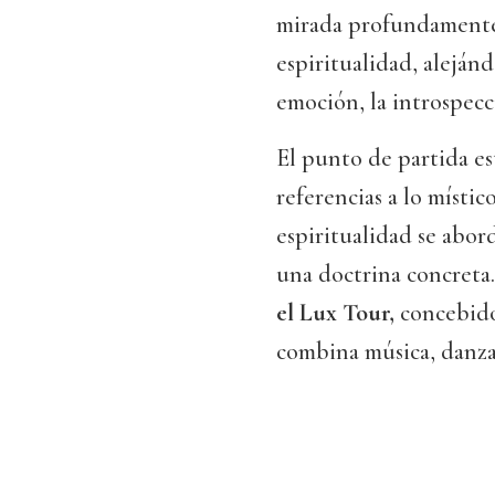
mirada profundamente
espiritualidad, alejánd
emoción, la introspecc
El punto de partida es
referencias a lo místic
espiritualidad se abor
una doctrina concreta
el Lux Tour,
concebido
combina música, danza 