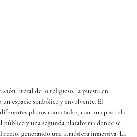
ción literal de lo religioso, la puesta en
o un espacio simbólico y envolvente. El
 diferentes planos conectados, con una pasarela
a al público y una segunda plataforma donde se
directo, generando una atmósfera inmersiva. La