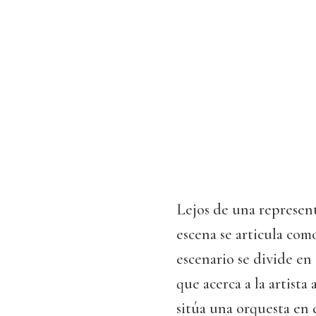
Lejos de una representa
escena se articula com
escenario se divide en
que acerca a la artist
sitúa una orquesta en 