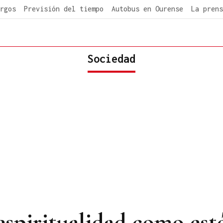
rgos
Previsión del tiempo
Autobus en Ourense
La prens
Sociedad
 espiritualidad como est