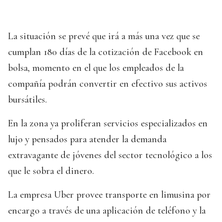
La situación se prevé que irá a más una vez que se
cumplan 180 días de la cotización de Facebook en
bolsa, momento en el que los empleados de la
compañía podrán convertir en efectivo sus activos
bursátiles.
En la zona ya proliferan servicios especializados en
lujo y pensados para atender la demanda
extravagante de jóvenes del sector tecnológico a los
que le sobra el dinero.
La empresa Uber provee transporte en limusina por
encargo a través de una aplicación de teléfono y la