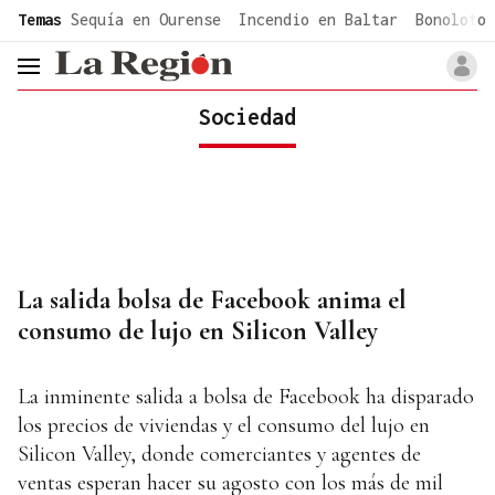
common.go-to-content
Temas
Sequía en Ourense
Incendio en Baltar
Bonoloto 
header.menu.open
Sociedad
La salida bolsa de Facebook anima el
consumo de lujo en Silicon Valley
La inminente salida a bolsa de Facebook ha disparado
los precios de viviendas y el consumo del lujo en
Silicon Valley, donde comerciantes y agentes de
ventas esperan hacer su agosto con los más de mil