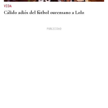
VIDA
Cálido adiós del fútbol ourensano a Lolo
GUERRA
Israel rechaza el plan de 15 puntos para Gaza
impulsado por Estados Unidos