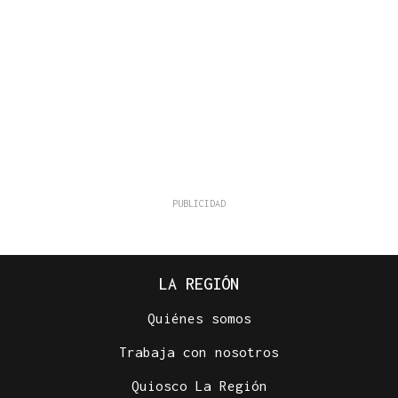
LA REGIÓN
Quiénes somos
Trabaja con nosotros
Quiosco La Región