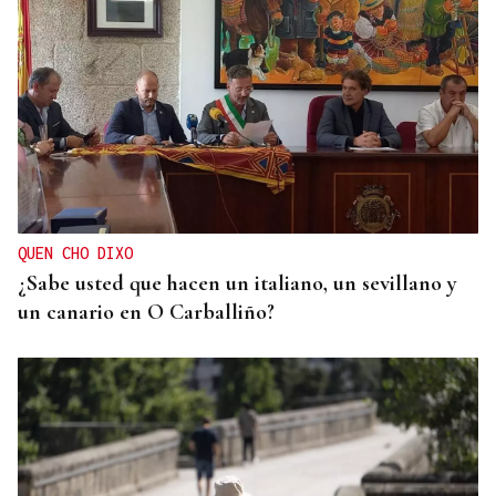
ORÁCULO DAS BURGAS
Horóscopo del día: domingo, 9 de agosto
QUEN CHO DIXO
¿Sabe usted que hacen un italiano, un sevillano y
un canario en O Carballiño?