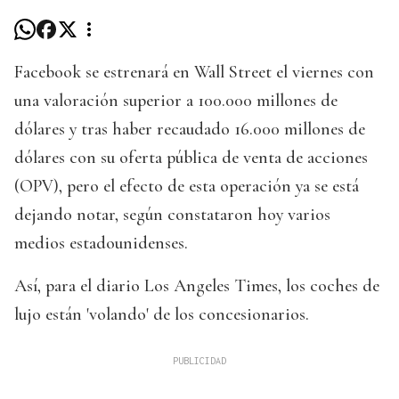
Facebook se estrenará en Wall Street el viernes con
una valoración superior a 100.000 millones de
dólares y tras haber recaudado 16.000 millones de
dólares con su oferta pública de venta de acciones
(OPV), pero el efecto de esta operación ya se está
dejando notar, según constataron hoy varios
medios estadounidenses.
Así, para el diario Los Angeles Times, los coches de
lujo están 'volando' de los concesionarios.