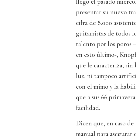
llegó el pasado miérco
presentar su nuevo tra
cifra de 8.000 asisten
guitarristas de todos l
talento por los poros 
en esto último-, Knopf
que le caracteriza, sin
luz, ni tampoco artifi
con el mimo y la habi
que a sus 66 primavera
facilidad.
Dicen que, en caso de 
manual para asegurar e