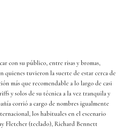
r con su público, entre risas y bromas,
n quienes tuvieron la suerte de estar cerca de
ción más que recomendable a lo largo de casi
iffs y solos de su técnica a la vez tranquila y
ñía corrió a cargo de nombres igualmente
nternacional, los habituales en el escenario
Guy Fletcher (teclado), Richard Bennett