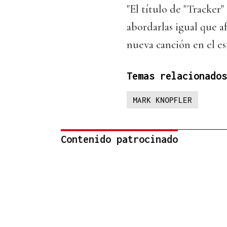
"El título de "Tracker
abordarlas igual que af
nueva canción en el est
Temas relacionados
MARK KNOPFLER
Contenido patrocinado