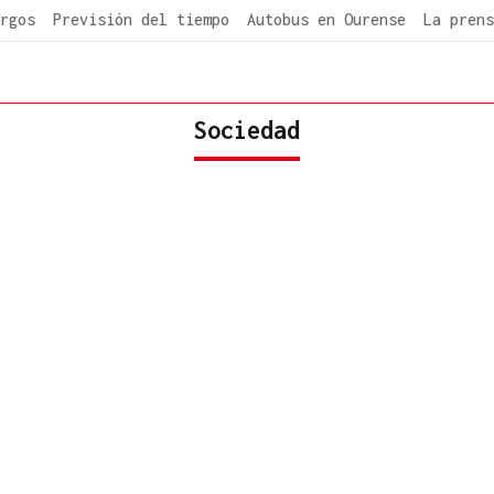
rgos
Previsión del tiempo
Autobus en Ourense
La prens
Sociedad