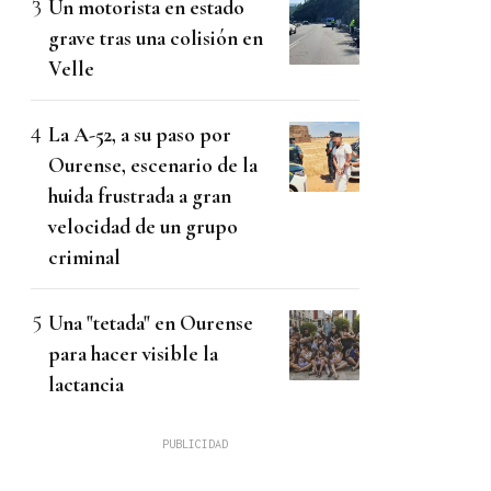
Un motorista en estado
grave tras una colisión en
Velle
La A-52, a su paso por
Ourense, escenario de la
huida frustrada a gran
velocidad de un grupo
criminal
Una "tetada" en Ourense
para hacer visible la
lactancia