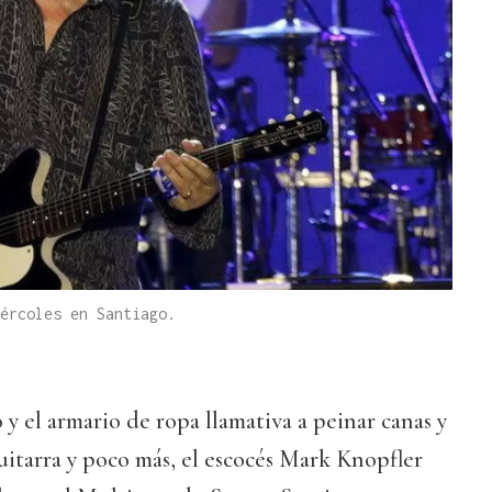
ércoles en Santiago.
o y el armario de ropa llamativa a peinar canas y
 guitarra y poco más, el escocés Mark Knopfler