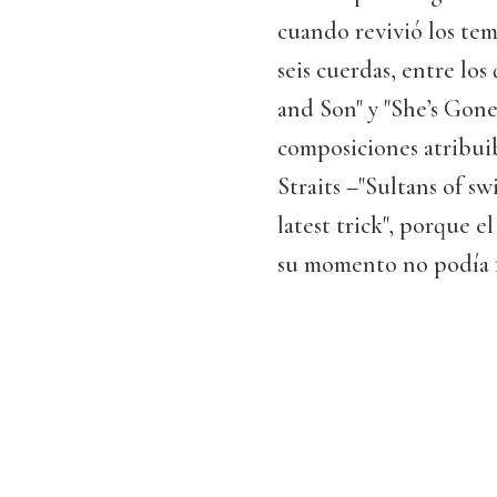
cuando revivió los tem
seis cuerdas, entre los
and Son" y "She’s Gone
composiciones atribuib
Straits –"Sultans of sw
latest trick", porque 
su momento no podía fa