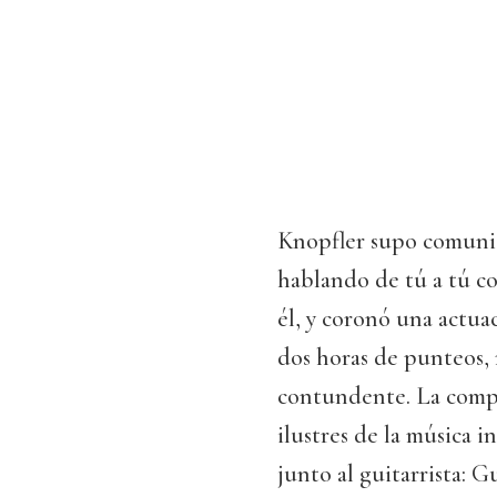
Knopfler supo comunica
hablando de tú a tú co
él, y coronó una actua
dos horas de punteos, r
contundente. La compa
ilustres de la música i
junto al guitarrista: 