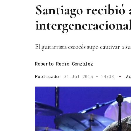
Santiago recibió
intergeneraciona
El guitarrista escocés supo cautivar a 
Roberto Recio González
Publicado:
31 Jul 2015 - 14:33
—
A