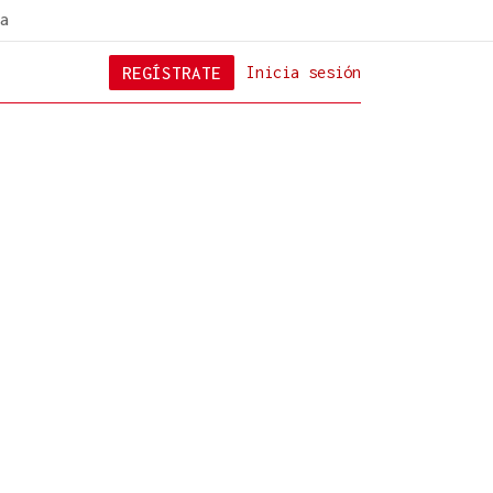
a
REGÍSTRATE
Inicia sesión