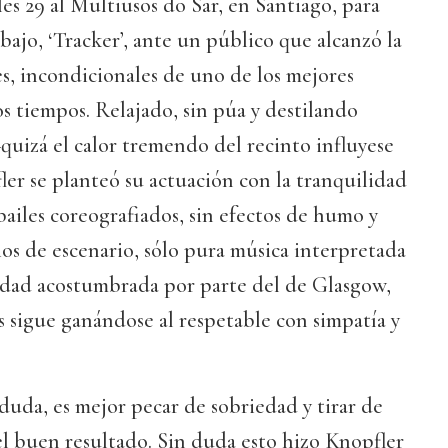
les 29 al Multiusos do Sar, en Santiago, para
bajo, ‘Tracker’, ante un público que alcanzó la
tes, incondicionales de uno de los mejores
os tiempos. Relajado, sin púa y destilando
–quizá el calor tremendo del recinto influyese
ler se planteó su actuación con la tranquilidad
 bailes coreografiados, sin efectos de humo y
cios de escenario, sólo pura música interpretada
lidad acostumbrada por parte del de Glasgow,
s sigue ganándose al respetable con simpatía y
duda, es mejor pecar de sobriedad y tirar de
l buen resultado. Sin duda esto hizo Knopfler