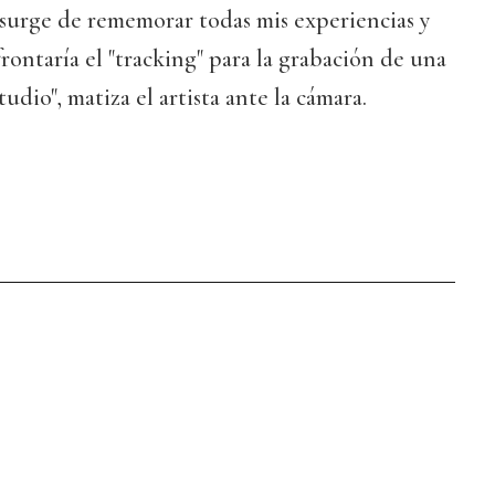
" surge de rememorar todas mis experiencias y
rontaría el "tracking" para la grabación de una
udio", matiza el artista ante la cámara.