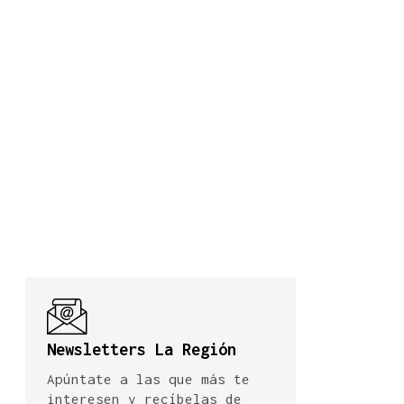
Newsletters La Región
Apúntate a las que más te
interesen y recíbelas de