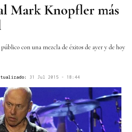
 al Mark Knopfler más
l
su público con una mezcla de éxitos de ayer y de hoy
ctualizado:
31 Jul 2015 - 18:44