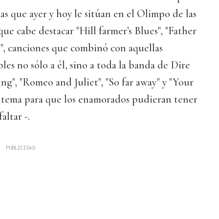
as que ayer y hoy le sitúan en el Olimpo de las
 que cabe destacar "Hill farmer’s Blues", "Father
", canciones que combinó con aquellas
les no sólo a él, sino a toda la banda de Dire
ing", "Romeo and Juliet", "So far away" y "Your
el tema para que los enamorados pudieran tener
ltar -.