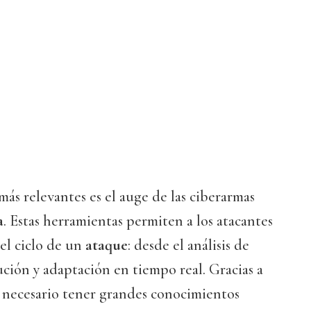
más relevantes es el auge de las ciberarmas
a
. Estas herramientas permiten a los atacantes
 el ciclo de un
ataque
: desde el análisis de
cución y adaptación en tiempo real. Gracias a
es necesario tener grandes conocimientos