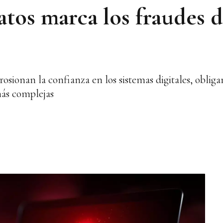
atos marca los fraudes d
osionan la confianza en los sistemas digitales, oblig
más complejas