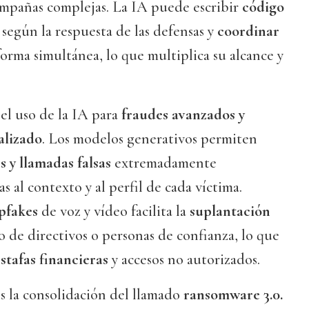
ampañas complejas. La IA puede escribir
código
 según la respuesta de las defensas y
coordinar
orma simultánea, lo que multiplica su alcance y
el uso de la IA para
fraudes avanzados y
alizado
. Los modelos generativos permiten
s y llamadas falsas
extremadamente
 al contexto y al perfil de cada víctima.
pfakes
de voz y vídeo facilita la
suplantación
so de directivos o personas de confianza, lo que
stafas financieras
y accesos no autorizados.
s la consolidación del llamado
ransomware 3.0.