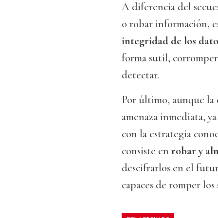
A diferencia del secues
o robar información, e
integridad de los dato
forma sutil, corromper 
detectar.
Por último, aunque la
amenaza inmediata, ya 
con la estrategia con
consiste en
robar y al
descifrarlos en el fut
capaces de romper los s