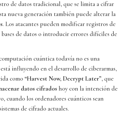
tro de datos tradicional, que se limita a cifrar
sta nueva generación también puede alterar la
s
. Los atacantes pueden modificar registros de
bases de datos o introducir errores difíciles de
 computación cuántica todavía no es una
está influyendo en el desarrollo de ciberarmas,
ocida como
“Harvest Now, Decrypt Later”
, que
macenar datos cifrados
hoy con la intención de
uro, cuando los ordenadores cuánticos sean
istemas de cifrado actuales.