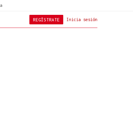
a
REGÍSTRATE
Inicia sesión