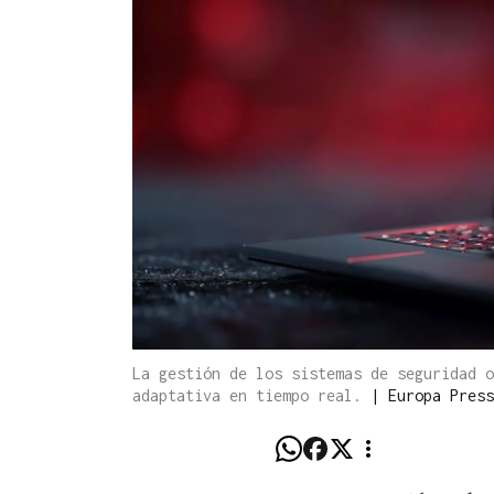
La gestión de los sistemas de seguridad o
adaptativa en tiempo real.
|
Europa Press