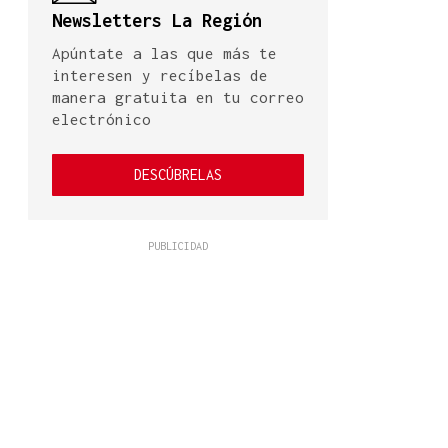
Newsletters La Región
Apúntate a las que más te
interesen y recíbelas de
manera gratuita en tu correo
electrónico
DESCÚBRELAS