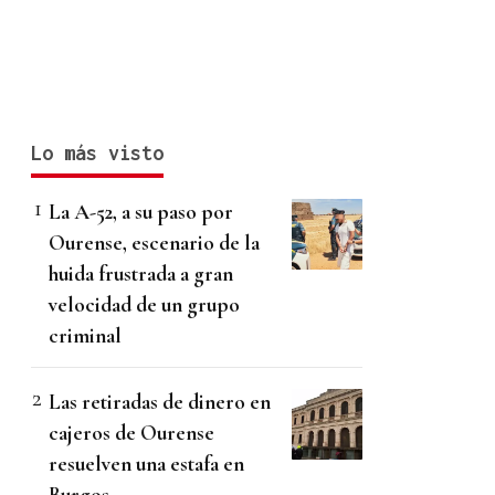
Lo más visto
La A-52, a su paso por
Ourense, escenario de la
huida frustrada a gran
velocidad de un grupo
criminal
Las retiradas de dinero en
cajeros de Ourense
resuelven una estafa en
Burgos