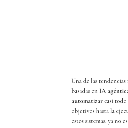
Una de las tendencias 
basadas en
IA agéntic
automatizar
casi todo
objetivos hasta la eje
estos sistemas, ya no 