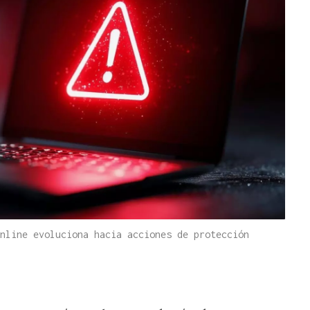
nline evoluciona hacia acciones de protección