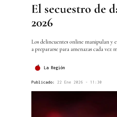
El secuestro de d
2026
Los delincuentes online manipulan y er
a prepararse para amenazas cada vez 
La Región
Publicado:
22 Ene 2026 - 11:30