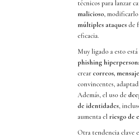
técnicos para lanzar c
malicioso
, modificarlo
múltiples ataques
de f
eficacia.
Muy ligado a esto está 
phishing hiperperson
crear
correos, mensaje
convincentes, adaptadas
Además, el uso de
dee
de identidades
, inclu
aumenta el
riesgo de e
Otra tendencia clave e