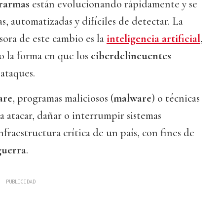
rarmas
están evolucionando rápidamente y se
s, automatizadas y difíciles de detectar. La
sora de este cambio es la
inteligencia artificial
,
o la forma en que los
ciberdelincuentes
 ataques.
are
, programas maliciosos (
malware
) o técnicas
a atacar, dañar o interrumpir sistemas
nfraestructura crítica de un país, con fines de
guerra
.