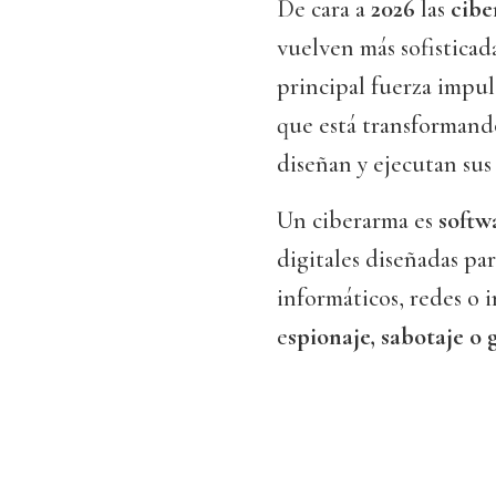
De cara a
2026
las
cibe
vuelven más sofisticada
principal fuerza impul
que está transformand
diseñan y ejecutan sus
Un ciberarma es
softw
digitales diseñadas par
informáticos, redes o i
e
spionaje, sabotaje o 