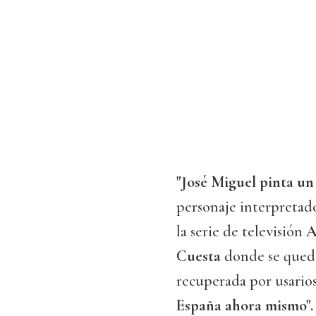
"José Miguel pinta un 
personaje interpretado
la serie de televisión
A
Cuesta
donde se quedan
recuperada por usarios 
España ahora mismo".