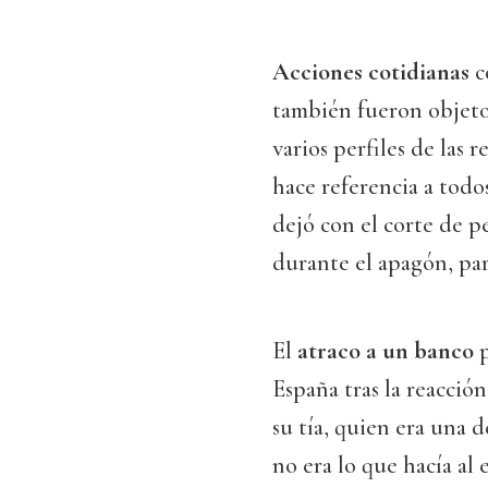
Acciones cotidianas
c
también fueron objeto
varios perfiles de las 
hace referencia a todos 
dejó con el corte de pe
durante el apagón, pa
El
atraco a un banco
p
España tras la reacci
su tía, quien era una 
no era lo que hacía al