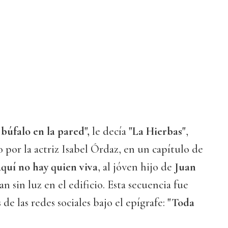
búfalo en la pared",
le decía
"La Hierbas"
,
 por la actriz Isabel Órdaz, en un capítulo de
quí no hay quien viva
, al jóven hijo de
Juan
 sin luz en el edificio. Esta secuencia fue
de las redes sociales bajo el epígrafe:
"Toda