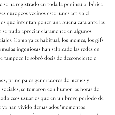
 se ha registrado en toda la península ibérica
ses europeos vecinos este lunes activó el
los que intentan poner una buena cara ante las
e se pudo apreciar claramente en algunos
ociales. Como ya es habitual,
los memes, los gifs
órmulas ingeniosas
han salpicado las redes en
 tampoco le sobró dosis de desconcierto e
nes
, principales generadores de memes y
sociales, se tomaron con humor las horas de
todo esos usuarios que en un breve período de
e ya han vivido demasiados "momentos