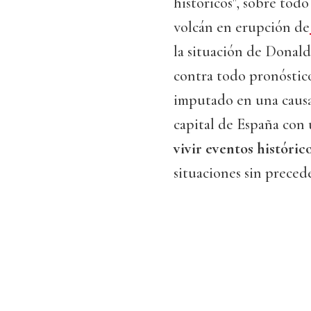
históricos", sobre tod
volcán en erupción de
la situación de Dona
contra todo pronóstico
imputado en una causa
capital de España con 
vivir eventos históric
situaciones sin preced