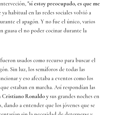
nterveción,
"sí estoy preocupado, es que me
e ya habitual en las redes sociales volvió a
durante el apagón. Y no fue el único, varios
n guasa el no poder cocinar durante la
fueron usados como recurso para buscar el
ón. Sin luz, los semáforos de todas las
ncionar y eso afectaba a eventos como los
que estaban en marcha. Así respondían las
a
Cristiano Ronaldo y
sus grandes noches en
 dando a entender que los jóvenes que se
rentarían sin la necesidad de deternerse y