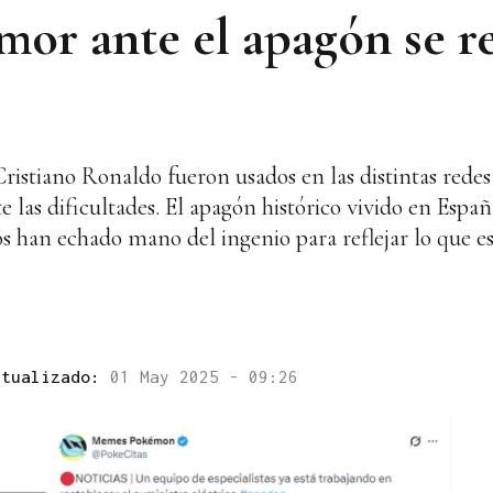
mor ante el apagón se re
stiano Ronaldo fueron usados en las distintas redes s
 las dificultades. El apagón histórico vivido en Españ
os han echado mano del ingenio para reflejar lo que e
ctualizado:
01 May 2025 - 09:26