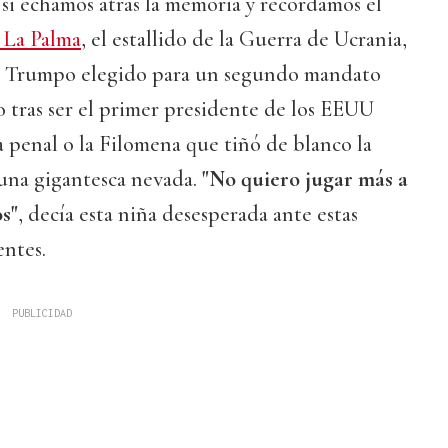
o si echamos atrás la memoria y recordamos el
La Palma
, el estallido de la Guerra de Ucrania,
ld Trumpo elegido para un segundo mandato
 tras ser el primer presidente de los EEUU
 penal o la Filomena que tiñó de blanco la
una gigantesca nevada.
"No quiero jugar más a
os"
, decía esta niña desesperada ante estas
entes.