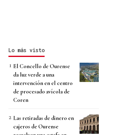
Lo más visto
El Concello de Ourense
da luz verde a una
intervención en el centro
de procesado avícola de
Coren
Las retiradas de dinero en
cajeros de Ourense
resuelven una estafa en