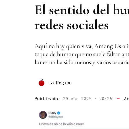
El sentido del hu
redes sociales
Aquí no hay quien viva, Among Us o Cri
toque de humor que no suele faltar ante
lunes no ha sido menos y varios usuari
La Región
Publicado:
29 Abr 2025 - 20:25
—
A