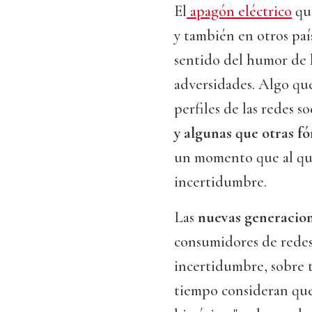
El
apagón eléctrico
que
y también en otros paí
sentido del humor de 
adversidades. Algo qu
perfiles de las redes s
y algunas que otras f
un momento que al que
incertidumbre.
Las
nuevas generacio
consumidores de redes 
incertidumbre, sobre 
tiempo consideran qu