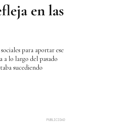
fleja en las
ociales para aportar ese
a a lo largo del pasado
staba sucediendo