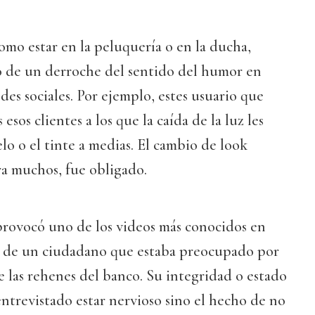
omo estar en la peluquería o en la ducha,
 de un derroche del sentido del humor en
redes sociales. Por ejemplo, estes usuario que
esos clientes a los que la caída de la luz les
lo o el tinte a medias. El cambio de look
ra muchos, fue obligado.
rovocó uno de los videos más conocidos en
ón de un ciudadano que estaba preocupado por
de las rehenes del banco. Su integridad o estado
 entrevistado estar nervioso sino el hecho de no