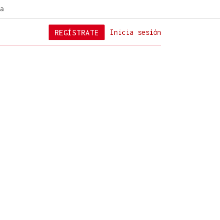
a
REGÍSTRATE
Inicia sesión