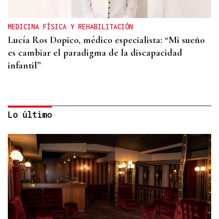
MEDICINA FÍSICA Y REHABILITACIÓN
Lucía Ros Dopico, médico especialista: “Mi sueño
es cambiar el paradigma de la discapacidad
infantil”
Lo último
PREDICCIÓN METEOROLÓGICA