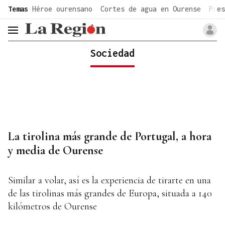
common.go-to-content
Temas
Héroe ourensano
Cortes de agua en Ourense
Pres
header.menu.open
Sociedad
La tirolina más grande de Portugal, a hora
y media de Ourense
Similar a volar, así es la experiencia de tirarte en una
de las tirolinas más grandes de Europa, situada a 140
kilómetros de Ourense