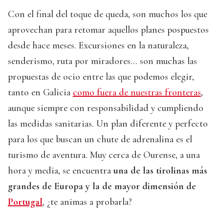
Con el final del toque de queda, son muchos los que
aprovechan para retomar aquellos planes pospuestos
desde hace meses. Excursiones en la naturaleza,
senderismo, ruta por miradores... son muchas las
propuestas de ocio entre las que podemos elegir,
tanto en Galicia
como fuera de nuestras fronteras
,
aunque siempre con responsabilidad y cumpliendo
las medidas sanitarias. Un plan diferente y perfecto
para los que buscan un chute de adrenalina es el
turismo de aventura. Muy cerca de Ourense, a una
hora y media, se encuentra
una de las tirolinas más
grandes de Europa y la de mayor dimensión de
Portugal
, ¿te animas a probarla?