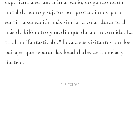
experiencia se lanzarán al vacío, colgando de un
metal de acero y sujetos por protecciones, para
sentir la sensación más similar a volar durante el
más de kilómetro y medio que dura el recorrido. La
tirolina "fantasticable" lleva a sus visitantes por los
paisajes que separan las localidades de Lamelas y
Bustelo.