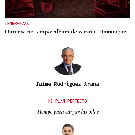
La estadística sugiere que no habrá nubes el día
del eclipse
LEMBRANZAS
Ourense no tempo: álbum de verano | Dominique
Jaime Rodríguez Arana
MI PLAN PERFECTO
Tiempo para cargar las pilas