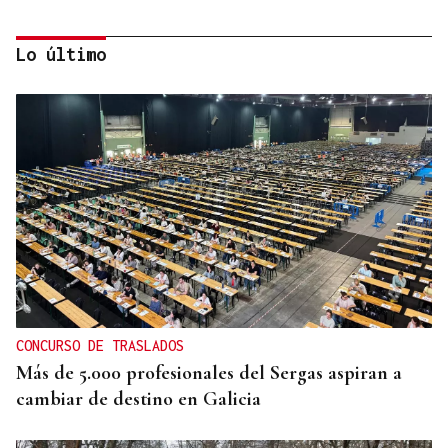
Lo último
ORÁCULO DAS BURGAS
Horóscopo del día: lunes, 10 de agosto
CONCURSO DE TRASLADOS
Más de 5.000 profesionales del Sergas aspiran a
cambiar de destino en Galicia