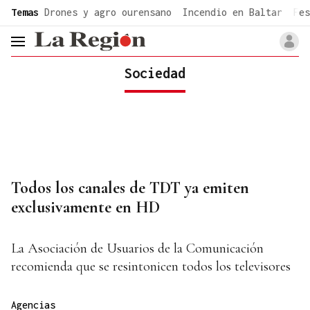
common.go-to-content
Temas
Drones y agro ourensano
Incendio en Baltar
Fes
header.menu.open
Sociedad
Todos los canales de TDT ya emiten
exclusivamente en HD
La Asociación de Usuarios de la Comunicación
recomienda que se resintonicen todos los televisores
Agencias