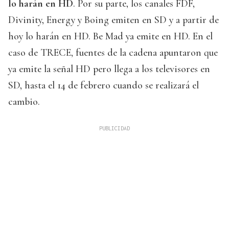
lo harán en HD
. Por su parte, los canales FDF,
Divinity, Energy y Boing emiten en SD y a partir de
hoy lo harán en HD. Be Mad ya emite en HD. En el
caso de TRECE, fuentes de la cadena apuntaron que
ya emite la señal HD pero llega a los televisores en
SD, hasta el 14 de febrero cuando se realizará el
cambio.