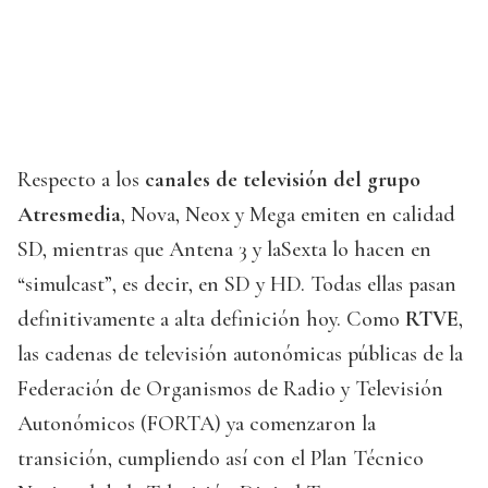
Respecto a los
canales de televisión del grupo
Atresmedia
, Nova, Neox y Mega emiten en calidad
SD, mientras que Antena 3 y laSexta lo hacen en
“simulcast”, es decir, en SD y HD. Todas ellas pasan
definitivamente a alta definición hoy. Como
RTVE
,
las cadenas de televisión autonómicas públicas de la
Federación de Organismos de Radio y Televisión
Autonómicos (FORTA) ya comenzaron la
transición, cumpliendo así con el Plan Técnico