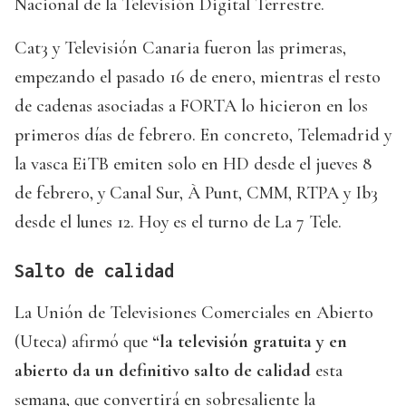
Nacional de la Televisión Digital Terrestre.
Cat3 y Televisión Canaria fueron las primeras,
empezando el pasado 16 de enero, mientras el resto
de cadenas asociadas a FORTA lo hicieron en los
primeros días de febrero. En concreto, Telemadrid y
la vasca EiTB emiten solo en HD desde el jueves 8
de febrero, y Canal Sur, À Punt, CMM, RTPA y Ib3
desde el lunes 12. Hoy es el turno de La 7 Tele.
Salto de calidad
La Unión de Televisiones Comerciales en Abierto
(Uteca) afirmó que
“la televisión gratuita y en
abierto da un definitivo salto de calidad
esta
semana, que convertirá en sobresaliente la