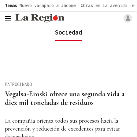
common.go-to-content
Temas
Nuevo varapalo a Jácome
Obras en la avenida de 
header.menu.open
Sociedad
PATROCINADO
Vegalsa-Eroski ofrece una segunda vida a
diez mil toneladas de residuos
La compañía orienta todos sus procesos hacia la
prevención y reducción de excedentes para evitar
desperdicios