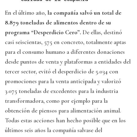
En el último año,
la compañía salvó un total de
8.879 toneladas de alimentos dentro de su
programa “Desperdicio Cero”.
De ellas, destinó
casi seiscientas, 575 en concreto, totalmente aptas
para el consumo humano a diferentes donaciones
desde puntos de venta y plataformas a entidades del
tercer sector, evitó el desperdicio de 5.034 con
promociones para la venta anticipada y valorizó
3.075 toneladas de excedentes para la industria
transformadora, como por ejemplo para la
obtención de piensos para alimentación animal.
Todas estas acciones han hecho posible que en los
últimos seis años la compañía salvase del