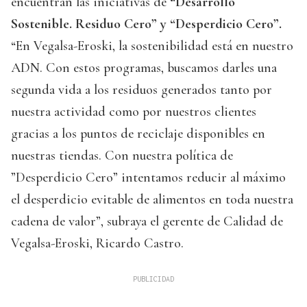
encuentran las iniciativas de
“Desarrollo
Sostenible. Residuo Cero” y “Desperdicio Cero”.
“En Vegalsa-Eroski, la sostenibilidad está en nuestro
ADN. Con estos programas, buscamos darles una
segunda vida a los residuos generados tanto por
nuestra actividad como por nuestros clientes
gracias a los puntos de reciclaje disponibles en
nuestras tiendas. Con nuestra política de
”Desperdicio Cero” intentamos reducir al máximo
el desperdicio evitable de alimentos en toda nuestra
cadena de valor”, subraya el gerente de Calidad de
Vegalsa-Eroski, Ricardo Castro.