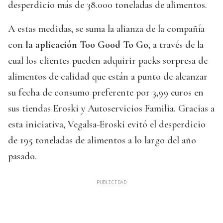
desperdicio más de 38.000 toneladas de alimentos.
A estas medidas, se suma la alianza de la compañía
con
la aplicación Too Good To Go
, a través de la
cual los clientes pueden adquirir packs sorpresa de
alimentos de calidad que están a punto de alcanzar
su fecha de consumo preferente por 3,99 euros en
sus tiendas Eroski y Autoservicios Familia. Gracias a
esta iniciativa, Vegalsa-Eroski evitó el desperdicio
de 195 toneladas de alimentos a lo largo del año
pasado.