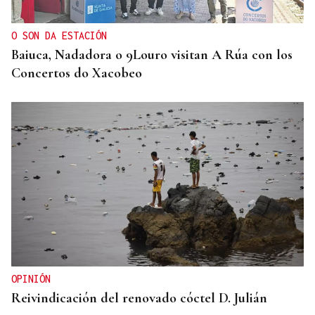
es cambiar el paradigma de la discapacidad
infantil”
O SON DA ESTACIÓN
Baiuca, Nadadora o 9Louro visitan A Rúa con los
Concertos do Xacobeo
OPINIÓN
Reivindicación del renovado cóctel D. Julián