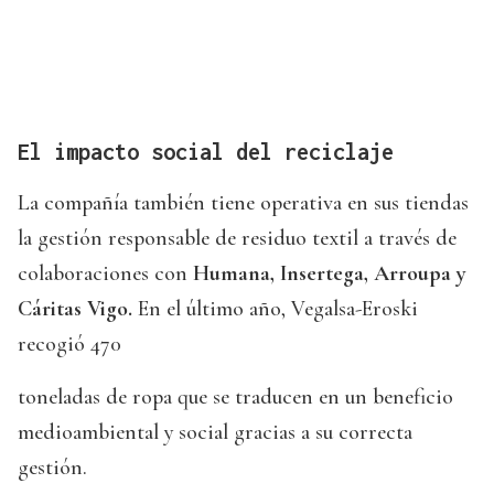
El impacto social del reciclaje
La compañía también tiene operativa en sus tiendas
la gestión responsable de residuo textil a través de
colaboraciones con
Humana, Insertega, Arroupa y
Cáritas Vigo.
En el último año, Vegalsa-Eroski
recogió 470
toneladas de ropa que se traducen en un beneficio
medioambiental y social gracias a su correcta
gestión.