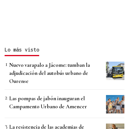
Lo más visto
Nuevo varapalo a Jácome: tumban la
adjudicación del autobús urbano de
Ourense
Las pompas de jabón inauguran el
Campamento Urbano de Amencer
La resistencia de las academias de