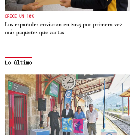
CRECE UN 10%
Los españoles enviaron en 2025 por primera vez
más paquetes que cartas
Lo último
MEDICINA FÍSICA Y REHABILITACIÓN
Lucía Ros Dopico, médico especialista: “Mi sueño