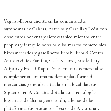
Vegalsa-Eroski cuenta en las comunidades
autónomas de Galicia, Asturias y Castilla y León con
doscientos ochenta y siete establecimientos entre
propios y franquiciados bajo las marcas comerciales
hipermercados y gasolineras Eroski, Eroski Center,
Autoservicios Familia, Cash Record, Eroski City,
Aliprox y Eroski Rapid. Su estructura comercial se
complementa con una moderna plataforma de
mercancías generales situada en la localidad de
Sigüeiro, en A Coruña, dotada con tecnologías
logísticas de última generación, además de las
plataformas de productos frescos de A Coruña y