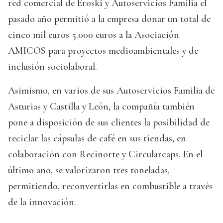
red comercial de Eroski y Autoservicios Familia el
pasado año permitió a la empresa donar un total de
cinco mil euros 5.000 euros a la Asociación
AMICOS para proyectos medioambientales y de
inclusión sociolaboral.
Asimismo, en varios de sus Autoservicios Familia de
Asturias y Castilla y León, la compañía también
pone a disposición de sus clientes la posibilidad de
reciclar las cápsulas de café en sus tiendas, en
colaboración con Recinorte y Circularcaps. En el
último año, se valorizaron tres toneladas,
permitiendo, reconvertirlas en combustible a través
de la innovación.