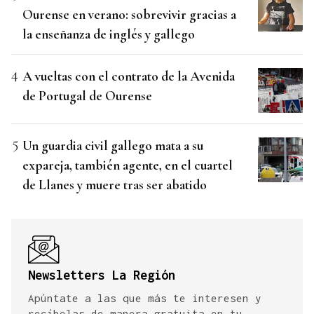
Ourense en verano: sobrevivir gracias a
la enseñanza de inglés y gallego
A vueltas con el contrato de la Avenida
de Portugal de Ourense
Un guardia civil gallego mata a su
expareja, también agente, en el cuartel
de Llanes y muere tras ser abatido
Newsletters La Región
Apúntate a las que más te interesen y
recíbelas de manera gratuita en tu