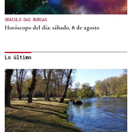
ORÁCULO DAS BURGAS
Horóscopo del día: sábado, 8 de agosto
Lo último
SEGURIDAD INFANTIL
Un tribunal de Estados Unidos multa a Meta con
567 millones de dólares por perjudicar la salud