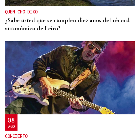
mental de los menores
QUEN CHO DIXO
¿Sabe usted que se cumplen diez años del récord
autonómico de Leiro?
08
AGO
CONCIERTO