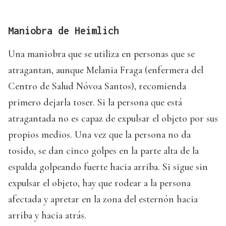
Maniobra de Heimlich
Una maniobra que se utiliza en personas que se
atragantan, aunque Melania Fraga (enfermera del
Centro de Salud Nóvoa Santos), recomienda
primero dejarla toser. Si la persona que está
atragantada no es capaz de expulsar el objeto por sus
propios medios. Una vez que la persona no da
tosido, se dan cinco golpes en la parte alta de la
espalda golpeando fuerte hacia arriba. Si sigue sin
expulsar el objeto, hay que rodear a la persona
afectada y apretar en la zona del esternón hacia
arriba y hacia atrás.