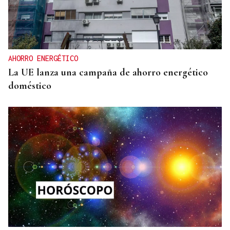
AHORRO ENERGÉTICO
La UE lanza una campaña de ahorro energético
doméstico