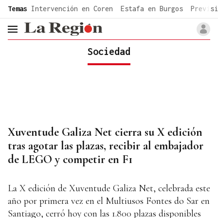
common.go-to-content
Temas
Intervención en Coren
Estafa en Burgos
Previsi
header.menu.open
Sociedad
Xuventude Galiza Net cierra su X edición
tras agotar las plazas, recibir al embajador
de LEGO y competir en F1
La X edición de Xuventude Galiza Net, celebrada este
año por primera vez en el Multiusos Fontes do Sar en
Santiago, cerró hoy con las 1.800 plazas disponibles