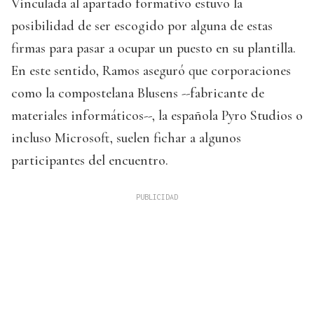
Vinculada al apartado formativo estuvo la
posibilidad de ser escogido por alguna de estas
firmas para pasar a ocupar un puesto en su plantilla.
En este sentido, Ramos aseguró que corporaciones
como la compostelana Blusens --fabricante de
materiales informáticos--, la española Pyro Studios o
incluso Microsoft, suelen fichar a algunos
participantes del encuentro.