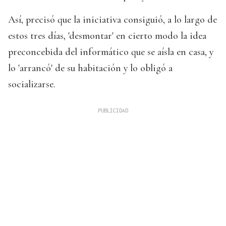
Así, precisó que la iniciativa consiguió, a lo largo de
estos tres días, 'desmontar' en cierto modo la idea
preconcebida del informático que se aísla en casa, y
lo 'arrancó' de su habitación y lo obligó a
socializarse.