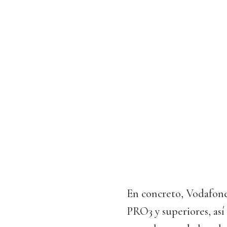
En concreto, Vodafone 
PRO3 y superiores, as