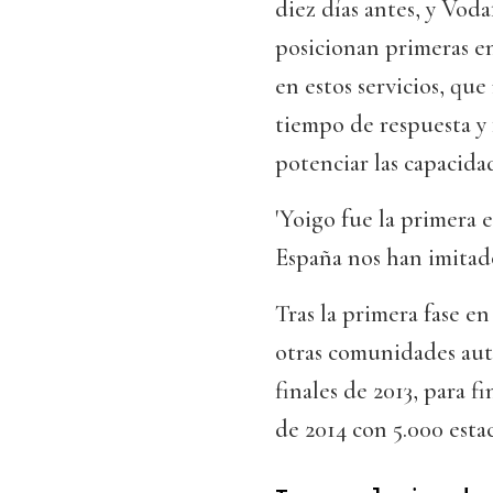
diez días antes, y Vod
posicionan primeras en
en estos servicios, que
tiempo de respuesta y 
potenciar las capacidad
'Yoigo fue la primera 
España nos han imitad
Tras la primera fase 
otras comunidades autó
finales de 2013, para f
de 2014 con 5.000 esta