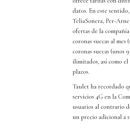
ofrece tarifas con dis
datos. En este sentido
TeliaSonera, Per-Arne 
ofertas de la compañía 
coronas suecas al mes 
coronas suecas (unos 
ilimitados, así como e
plazos.
Taulet ha recordado qu
servicios 4G en la Com
usuarios al contrario 
un precio adicional a su