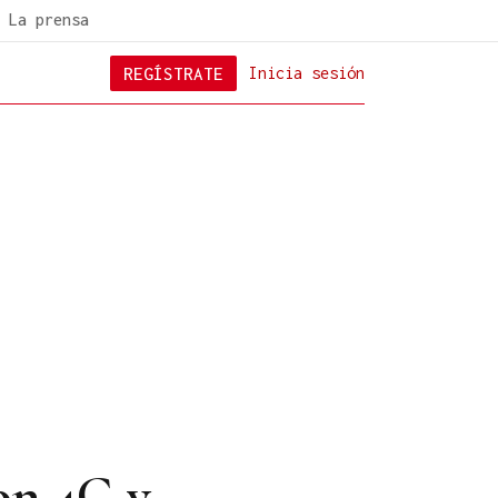
La prensa
REGÍSTRATE
Inicia sesión
con 4G y