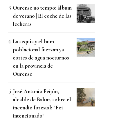
Ourense no tempo: álbum
de verano | El coche de las
lecheras
La sequía y el bum
poblacional fuerzan ya
cortes de agua nocturnos
en la provincia de
Ourense
José Antonio Feijóo,
alcalde de Baltar, sobre el
incendio forestal: “Foi
intencionado”