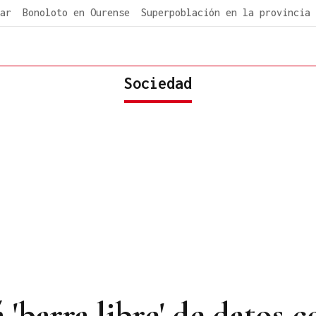
ar
Bonoloto en Ourense
Superpoblación en la provincia
Sociedad
 'barra libre' de datos 