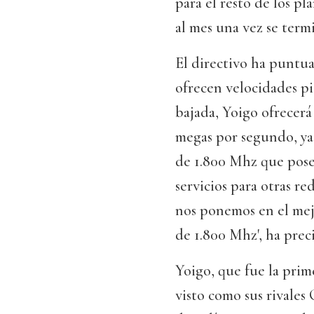
para el resto de los pl
al mes una vez se term
El directivo ha puntua
ofrecen velocidades pi
bajada, Yoigo ofrecerá
megas por segundo, ya
de 1.800 Mhz que posee
servicios para otras re
nos ponemos en el mejo
de 1.800 Mhz', ha prec
Yoigo, que fue la prim
visto como sus rivales 