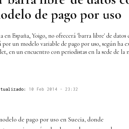
modelo de pago por uso
 en España, Yoigo, no ofrecerá 'barra libre' de datos 
 por un modelo variable de pago por uso, según ha ex
t, en un encuentro con periodistas en la sede de la 
ctualizado:
10 Feb 2014 - 23:32
modelo de pago por uso en Suecia, donde