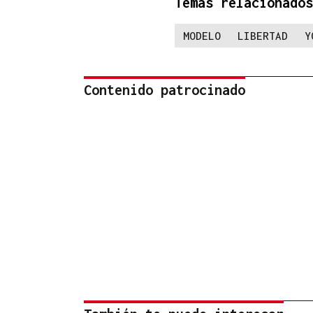
Temas relacionados
MODELO
LIBERTAD
Y
Contenido patrocinado