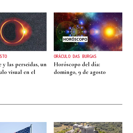
STO
ORÁCULO DAS BURGAS
e y las perseidas, un
Horóscopo del día:
lo visual en el
domingo, 9 de agosto