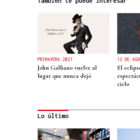
También te puede interesar
PRIMAVERA 2027
12 DE AGO
John Galliano vuelve al
El eclips
lugar que nunca dejó
espectácu
cielo
Lo último