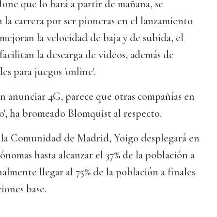
afone que lo hará a partir de mañana, se
 la carrera por ser pioneras en el lanzamiento
 mejoran la velocidad de baja y de subida, el
facilitan la descarga de videos, además de
es para juegos 'online'.
en anunciar 4G, parece que otras compañías en
o', ha bromeado Blomquist al respecto.
en la Comunidad de Madrid, Yoigo desplegará en
nomas hasta alcanzar el 37% de la población a
inalmente llegar al 75% de la población a finales
ciones base.