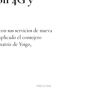
con sus servicios de nueva
plicado el consejero
matriz de Yoigo,