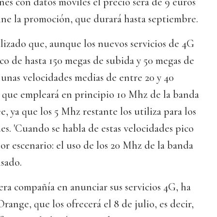
anes con datos móviles el precio será de 9 euros
ine la promoción, que durará hasta septiembre.
lizado que, aunque los nuevos servicios de 4G
co de hasta 150 megas de subida y 50 megas de
 unas velocidades medias de entre 20 y 40
 que empleará en principio 10 Mhz de la banda
, ya que los 5 Mhz restante los utiliza para los
des. 'Cuando se habla de estas velocidades pico
r escenario: el uso de los 20 Mhz de la banda
isado.
era compañía en anunciar sus servicios 4G, ha
Orange, que los ofrecerá el 8 de julio, es decir,