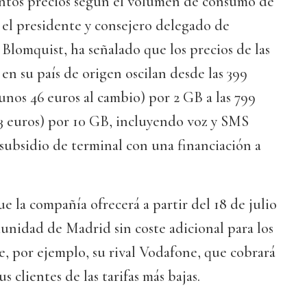
tintos precios según el volumen de consumo de
, el presidente y consejero delegado de
Blomquist, ha señalado que los precios de las
en su país de origen oscilan desde las 399
(unos 46 euros al cambio) por 2 GB a las 799
93 euros) por 10 GB, incluyendo voz y SMS
l subsidio de terminal con una financiación a
e la compañía ofrecerá a partir del 18 de julio
unidad de Madrid sin coste adicional para los
de, por ejemplo, su rival Vodafone, que cobrará
s clientes de las tarifas más bajas.