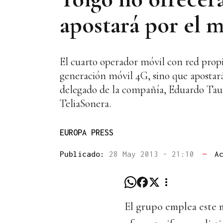
apostará por el 
El cuarto operador móvil con red propia
generación móvil 4G, sino que apostará
delegado de la compañía, Eduardo Taule
TeliaSonera.
EUROPA PRESS
Publicado:
28 May 2013 - 21:10
—
A
El grupo emplea este 