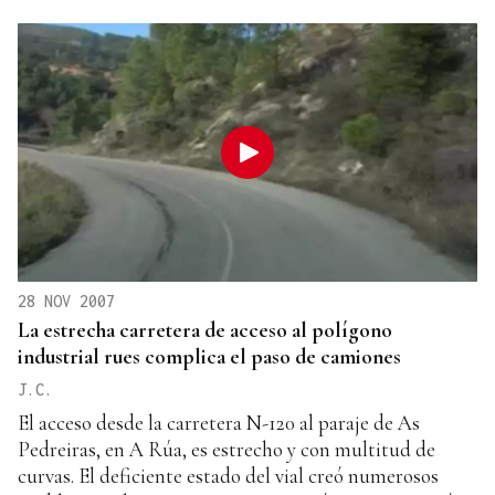
28 NOV 2007
La estrecha carretera de acceso al polígono
industrial rues complica el paso de camiones
J.C.
El acceso desde la carretera N-120 al paraje de As
Pedreiras, en A Rúa, es estrecho y con multitud de
curvas. El deficiente estado del vial creó numerosos