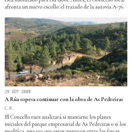
afronta un nuevo escollo: el trazado de la autovía A-76.
29 SEP 2008
A Rúa sopesa continuar con la obra de As Pedreiras
L.R.
El Concello rues analizará si mantiene los planes
iniciales del parque empresarial de As Pedreiras o si los
modifica, una vez que estos aparecen entre las fincas