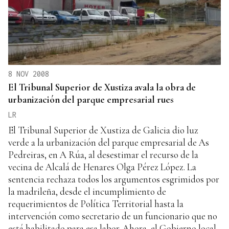
8 NOV 2008
El Tribunal Superior de Xustiza avala la obra de
urbanización del parque empresarial rues
LR
El Tribunal Superior de Xustiza de Galicia dio luz
verde a la urbanización del parque empresarial de As
Pedreiras, en A Rúa, al desestimar el recurso de la
vecina de Alcalá de Henares Olga Pérez López. La
sentencia rechaza todos los argumentos esgrimidos por
la madrileña, desde el incumplimiento de
requerimientos de Política Territorial hasta la
intervención como secretario de un funcionario que no
está habilitado para esa labor. Ahora, el Gobierno local