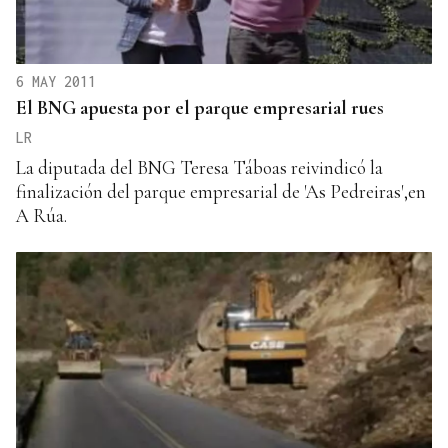
6 MAY 2011
El BNG apuesta por el parque empresarial rues
LR
La diputada del BNG Teresa Táboas reivindicó la
finalización del parque empresarial de 'As Pedreiras',en
A Rúa.