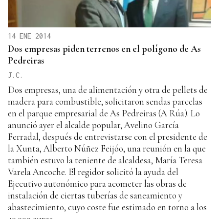
14 ENE 2014
Dos empresas piden terrenos en el polígono de As
Pedreiras
J.C.
Dos empresas, una de alimentación y otra de pellets de
madera para combustible, solicitaron sendas parcelas
en el parque empresarial de As Pedreiras (A Rúa). Lo
anunció ayer el alcalde popular, Avelino García
Ferradal, después de entrevistarse con el presidente de
la Xunta, Alberto Núñez Feijóo, una reunión en la que
también estuvo la teniente de alcaldesa, María Teresa
Varela Ancoche. El regidor solicitó la ayuda del
Ejecutivo autonómico para acometer las obras de
instalación de ciertas tuberías de saneamiento y
abastecimiento, cuyo coste fue estimado en torno a los
40.000 euros.