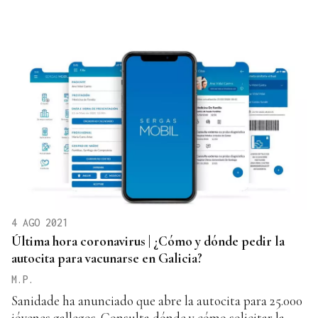
4 AGO 2021
Última hora coronavirus | ¿Cómo y dónde pedir la
autocita para vacunarse en Galicia?
M.P.
Sanidade ha anunciado que abre la autocita para 25.000
jóvenes gallegos. Consulta dónde y cómo solicitar la