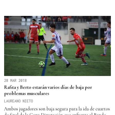
28 MAR 2018
Rafita y Berto estarán varios días de baja por
problemas musculares
LAUREANO NIETO
Ambos jugadores son baja segura para la ida de cuartos
de final de la Copa Diputación que enfrenta al Bande