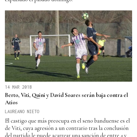
14 MAR 2018
Berto, Viti, Quini y David Soares serán baja contra el
Atios
LAUREANO NIETO
El castigo que más preocupa en el seno banduense es el
de Viti, cuya agresión a un contrario tras la conclusión
del partido le puede acarrear una sanción de entre 4 y