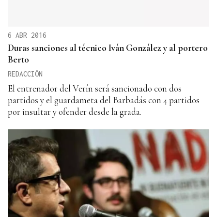
6 ABR 2016
Duras sanciones al técnico Iván González y al portero
Berto
REDACCIÓN
El entrenador del Verín será sancionado con dos
partidos y el guardameta del Barbadás con 4 partidos
por insultar y ofender desde la grada.