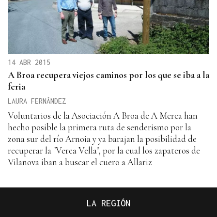
14 ABR 2015
A Broa recupera viejos caminos por los que se iba a la
feria
LAURA FERNÁNDEZ
Voluntarios de la Asociación A Broa de A Merca han
hecho posible la primera ruta de senderismo por la
zona sur del río Arnoia y ya barajan la posibilidad de
recuperar la "Verea Vella", por la cual los zapateros de
Vilanova iban a buscar el cuero a Allariz
LA REGIÓN