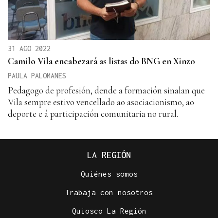
31 AGO 2022
Camilo Vila encabezará as listas do BNG en Xinzo
PAULA PALOMANES
Pedagogo de profesión, dende a formación sinalan que
Vila sempre estivo vencellado ao asociacionismo, ao
deporte e á participación comunitaria no rural.
LA REGIÓN
Quiénes somos
Trabaja con nosotros
Quiosco La Región