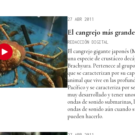
27 ABR 2011
El cangrejo más grand
REDACCIÓN DIGITAL
El cangrejo gigante japonés (
una especie de crustáceo dec
Brachyura. Pertenece al grupo
que se caracterizan por su cap
animal que vive en las profun
Pacífico y se caracteriza por s
muy desarrollado y tener unos 
ondas de sonido submarinas, l
ondas de sonido aún cuando s
pueden hacerlo.
27 ABR 2011