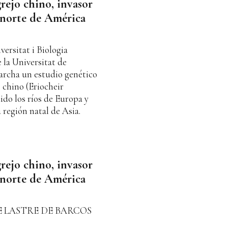
rejo chino, invasor
y norte de América
versitat i Biologia
e la Universitat de
archa un estudio genético
 chino (Eriocheir
dido los ríos de Europa y
 región natal de Asia.
rejo chino, invasor
y norte de América
E LASTRE DE BARCOS