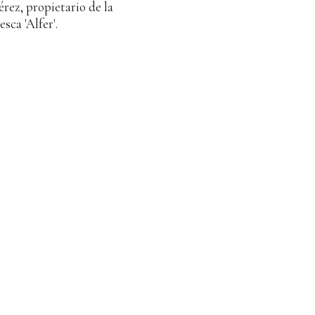
ez, propietario de la
sca 'Alfer'.