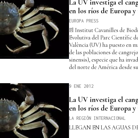
La UV investiga el cang
en los ríos de Europa 
EUROPA PRESS
El Institut Cavanilles de Biodi
Evolutiva del Parc Científic d
València (UV) ha puesto en m
de las poblaciones de cangrejo
sinensis), especie que ha inva
del norte de América desde su
9 ENE 2012
La UV investiga el cang
en los ríos de Europa 
LA REGIÓN INTERNACIONAL
LLEGAN EN LAS AGUAS D