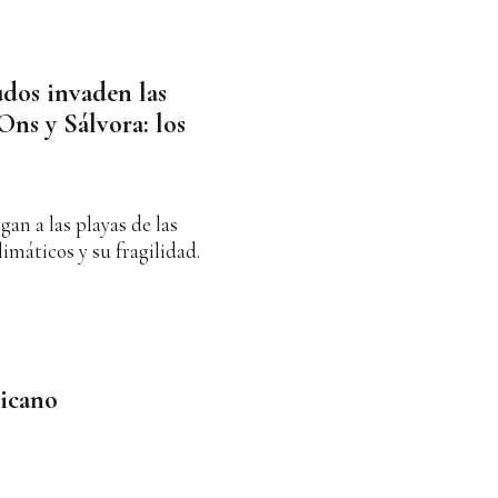
udos invaden las
 Ons y Sálvora: los
gan a las playas de las
limáticos y su fragilidad.
ricano