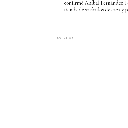
confirmó Aníbal Fernández Pér
tienda de artículos de caza y pe