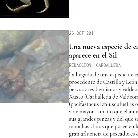
26 OCT 2011
Una nueva especie de c
aparece en el Sil
REDACCIÓN. CARBALLEDA
La llegada de una especie de ca
procedente de Castilla y León
pescadores bercianos y valdeo
Xusto (Carballeda de Valdeorr
(pacifastacus leniusculus) es
y de mayor tamaño que el ame
sus grandes pinzas y del que s
manchas claras que posee en l
gran afluencia de pescadores q