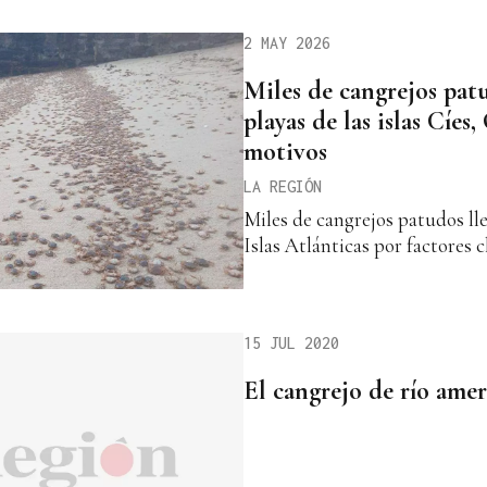
2 MAY 2026
Miles de cangrejos pat
playas de las islas Cíes,
motivos
LA REGIÓN
Miles de cangrejos patudos lle
Islas Atlánticas por factores c
15 JUL 2020
El cangrejo de río ame