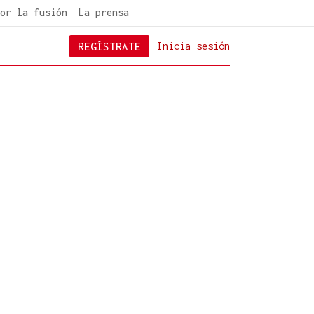
or la fusión
La prensa
REGÍSTRATE
Inicia sesión