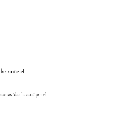
as ante el
sanos "dar la cara" por el