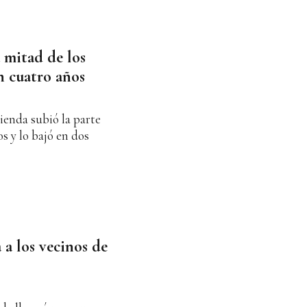
a mitad de los
n cuatro años
ienda subió la parte
s y lo bajó en dos
 a los vecinos de