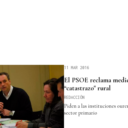
11 MAR 2016
El PSOE reclama medid
“catastrazo" rural
REDACCIÓN
Piden a las instituciones ouren
sector primario