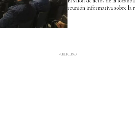
El salón de actos de la locali
reunión informativa sobre la 