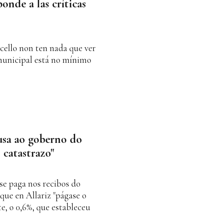
onde a las críticas
ello non ten nada que ver
 municipal está no mínimo
usa ao goberno do
catastrazo"
se paga nos recibos do
que en Allariz "págase o
, o 0,6%, que estableceu