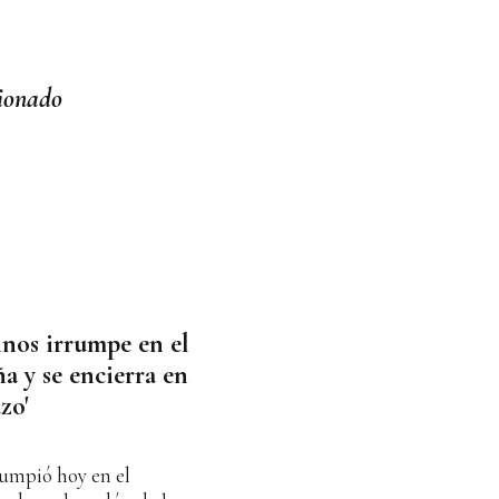
ionado
nos irrumpe en el
 y se encierra en
zo'
rumpió hoy en el