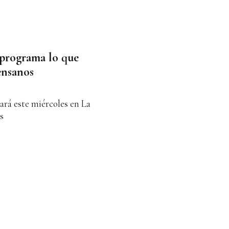
 programa lo que
ensanos
ará este miércoles en La
s