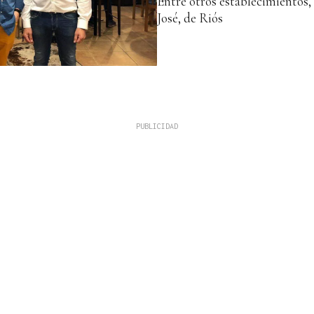
Entre otros establecimientos,
José, de Riós