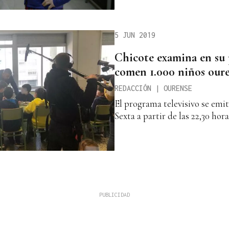
5 JUN 2019
Chicote examina en su
comen 1.000 niños our
REDACCIÓN | OURENSE
El programa televisivo se emit
Sexta a partir de las 22,30 hora