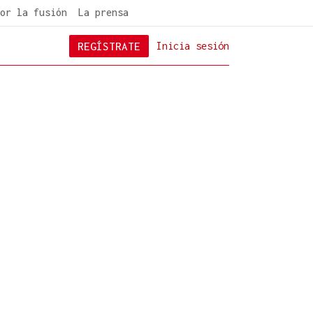
or la fusión
La prensa
REGÍSTRATE
Inicia sesión