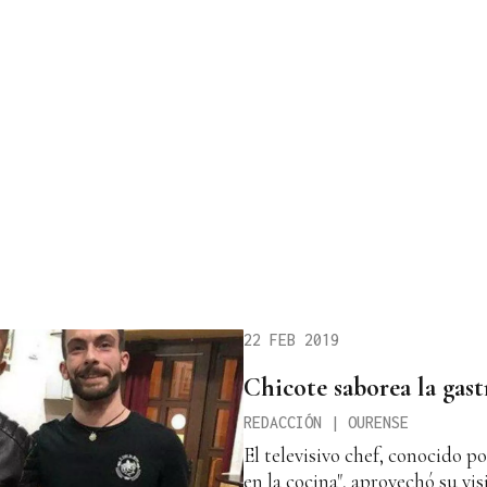
22 FEB 2019
Chicote saborea la gas
REDACCIÓN | OURENSE
El televisivo chef, conocido p
en la cocina", aprovechó su vi