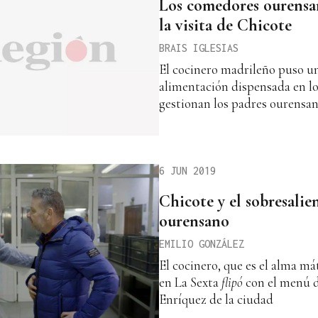
Los comedores ourensa
la visita de Chicote
BRAIS IGLESIAS
El cocinero madrileño puso un
alimentación dispensada en l
gestionan los padres ourensa
6 JUN 2019
Chicote y el sobresali
ourensano
EMILIO GONZÁLEZ
El cocinero, que es el alma mát
en La Sexta
flipó
con el menú d
Enríquez de la ciudad