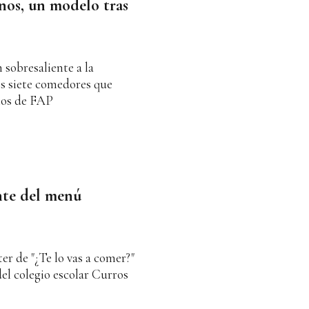
nos, un modelo tras
 sobresaliente a la
os siete comedores que
nos de FAP
ente del menú
er de "¿Te lo vas a comer?"
el colegio escolar Curros