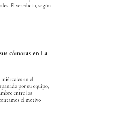
ales. El veredicto, según
sus cámaras en La
e miércoles en el
ompañado por su equipo,
umbre entre los
contamos el motivo