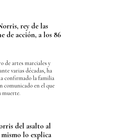
rris, rey de las
ne de acción, a los 86
ro de artes marciales y
rante varias décadas, ha
 ha confirmado la familia
un comunicado en el que
u muerte.
ris del asalto al
 mismo lo explica