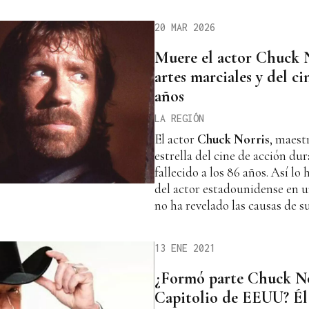
20 MAR 2026
Muere el actor Chuck No
artes marciales y del ci
años
LA REGIÓN
El actor
Chuck Norris
, maest
estrella del cine de acción du
fallecido a los 86 años. Así lo
del actor estadounidense en 
no ha revelado las causas de s
13 ENE 2021
¿Formó parte Chuck Nor
Capitolio de EEUU? Él