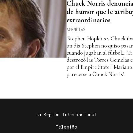
Chuck Norris denuncia 
de humor que le atribu
extraordinarios
AGENCIAS
'Stephen Hopkins y Chuck iban
un dia Stephen no quiso pasar
cuando jugaban al fútbol... Cr
destrozó las Torres Gemelas c
por el Empire State'. 'Mariano
parecerse a Chuck Norris'.
La Región Internacional
Telemiño