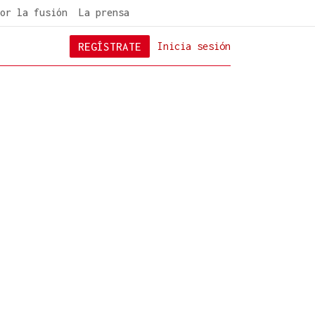
or la fusión
La prensa
REGÍSTRATE
Inicia sesión