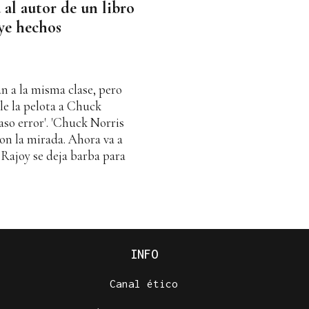
al autor de un libro
ye hechos
 a la misma clase, pero
le la pelota a Chuck
aso error'. 'Chuck Norris
on la mirada. Ahora va a
 Rajoy se deja barba para
INFO
Canal ético