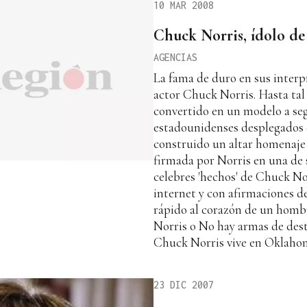
10 MAR 2008
Chuck Norris, ídolo de
AGENCIAS
La fama de duro en sus interp
actor Chuck Norris. Hasta tal
convertido en un modelo a seg
estadounidenses desplegados 
construido un altar homenaje 
firmada por Norris en una de su
celebres 'hechos' de Chuck No
internet y con afirmaciones de
rápido al corazón de un homb
Norris o No hay armas de des
Chuck Norris vive en Oklahom
23 DIC 2007