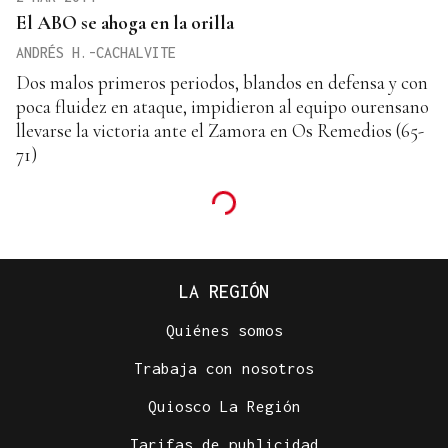
El ABO se ahoga en la orilla
ANDRÉS H.-CACHALVITE
Dos malos primeros periodos, blandos en defensa y con
poca fluidez en ataque, impidieron al equipo ourensano
llevarse la victoria ante el Zamora en Os Remedios (65-
71)
LA REGIÓN
Quiénes somos
Trabaja con nosotros
Quiosco La Región
Tarifas de publicidad