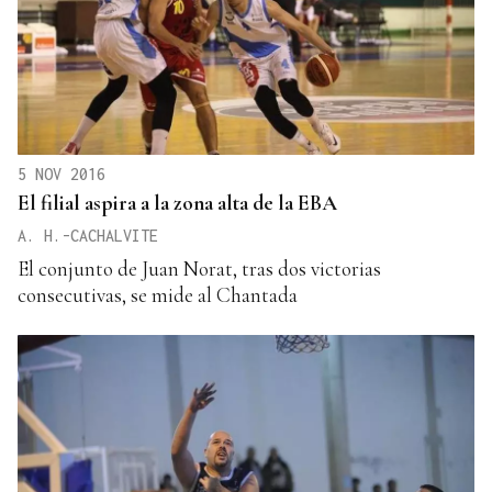
5 NOV 2016
El filial aspira a la zona alta de la EBA
A. H.-CACHALVITE
El conjunto de Juan Norat, tras dos victorias
consecutivas, se mide al Chantada