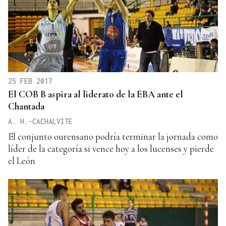
25 FEB 2017
El COB B aspira al liderato de la EBA ante el
Chantada
A. H.-CACHALVITE
El conjunto ourensano podría terminar la jornada como
líder de la categoría si vence hoy a los lucenses y pierde
el León