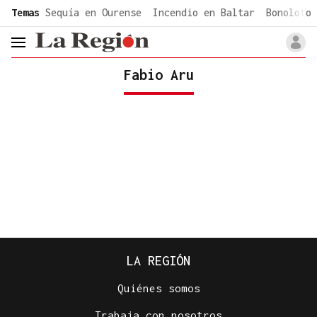
common.go-to-content
Temas
Sequía en Ourense
Incendio en Baltar
Bonoloto 
header.menu.open
Fabio Aru
LA REGIÓN
Quiénes somos
Trabaja con nosotros