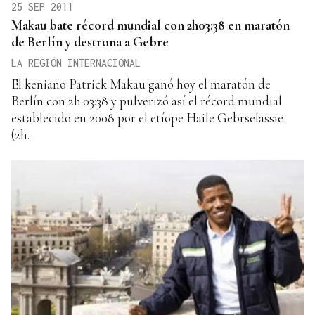
25 SEP 2011
Makau bate récord mundial con 2h03:38 en maratón
de Berlín y destrona a Gebre
LA REGIÓN INTERNACIONAL
El keniano Patrick Makau ganó hoy el maratón de
Berlín con 2h.03:38 y pulverizó así el récord mundial
establecido en 2008 por el etíope Haile Gebrselassie
(2h.