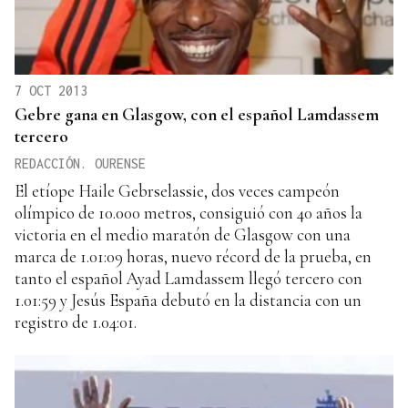
7 OCT 2013
Gebre gana en Glasgow, con el español Lamdassem
tercero
REDACCIÓN. OURENSE
El etíope Haile Gebrselassie, dos veces campeón
olímpico de 10.000 metros, consiguió con 40 años la
victoria en el medio maratón de Glasgow con una
marca de 1.01:09 horas, nuevo récord de la prueba, en
tanto el español Ayad Lamdassem llegó tercero con
1.01:59 y Jesús España debutó en la distancia con un
registro de 1.04:01.