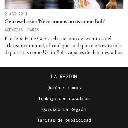
2 AGO 2011
Gebreselassie: 'Necesitamos otros como Bolt'
AGENCIAS. PARIS
El etíope Haile Gebreselassie, uno de los mitos del
atletismo mundial, afirmó que su deporte necesita más
deportistas como Usain Bolt, capaces de llenar estadios.
LA REGIÓN
Quiénes somos
Trabaja con nosotros
Quiosco La Región
Tarifas de publicidad