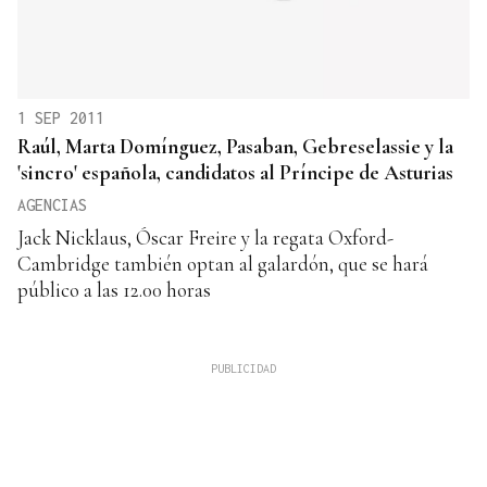
1 SEP 2011
Raúl, Marta Domínguez, Pasaban, Gebreselassie y la
'sincro' española, candidatos al Príncipe de Asturias
AGENCIAS
Jack Nicklaus, Óscar Freire y la regata Oxford-
Cambridge también optan al galardón, que se hará
público a las 12.00 horas