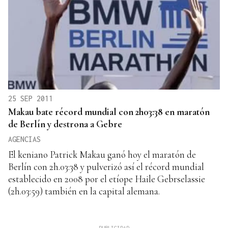
25 SEP 2011
Makau bate récord mundial con 2h03:38 en maratón
de Berlín y destrona a Gebre
AGENCIAS
El keniano Patrick Makau ganó hoy el maratón de
Berlín con 2h.03:38 y pulverizó así el récord mundial
establecido en 2008 por el etíope Haile Gebrselassie
(2h.03:59) también en la capital alemana.