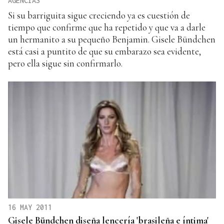
AGENCIAS
Si su barriguita sigue creciendo ya es cuestión de
tiempo que confirme que ha repetido y que va a darle
un hermanito a su pequeño Benjamin. Gisele Bündchen
está casi a puntito de que su embarazo sea evidente,
pero ella sigue sin confirmarlo.
16 MAY 2011
Gisele Bündchen diseña lencería 'brasileña e íntima'