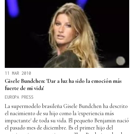
11 MAR 2010
Gisele Bundchen: 'Dar a luz ha sido la emoción más
fuerte de mi vida'
EUROPA PRESS
La supermodelo brasileña Gisele Bundchen ha descrito
el nacimiento de su hijo como la 'experiencia más
impactante' de toda su vida. El pequeño Benjamin nació
el pasado mes de diciembre. Es el primer hijo del